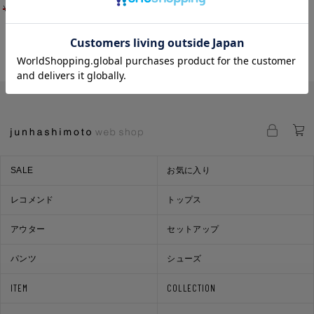
¥
26,400
¥
18,480
¥
30,800
¥
21,560
SALE
お気に入り
レコメンド
トップス
アウター
セットアップ
パンツ
シューズ
ITEM
COLLECTION