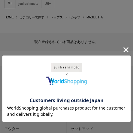
ALL
junhashimoto
JH+
HOME
カテゴリーで探す
トップス
Tシャツ
MAGLIETTA
現在登録されている商品はありません。
SALE
お気に入り
レコメンド
トップス
アウター
セットアップ