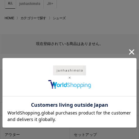
ALL
junhashimoto
JH+
HOME
カテゴリーで探す
シューズ
現在登録されている商品はありません。
SALE
お気に入り
レコメンド
トップス
アウター
セットアップ