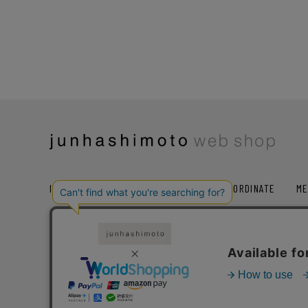
ITEM
COLLECTION
RANKING
COORDINATE
ME
SALE
お気に入り
レコメンド
ト
ショッピングガイド
会社概要
プライバシー