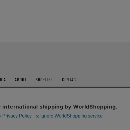
DIA
ABOUT
SHOPLIST
CONTACT
ップス
アウター
セットアップ
パンツ
シュ
ポリシー
通信販売法に基づく表記
利用規約