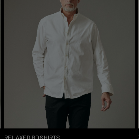
RELAXED BD SHIRTS