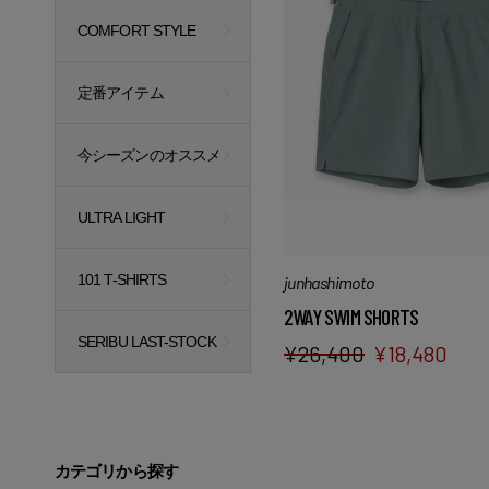
COMFORT STYLE
定番アイテム
今シーズンのオススメ
ULTRA LIGHT
101 T-SHIRTS
junhashimoto
2WAY SWIM SHORTS
SERIBU LAST-STOCK
¥
26,400
¥
18,480
カテゴリから探す