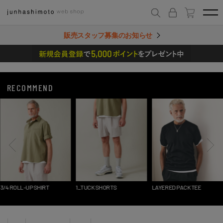
販売スタッフ募集のお知らせ
RECOMMEND
3/4 ROLL-UP SHIRT
1_TUCK SHORTS
LAYERED PACK TEE