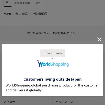
ALL
junhashimoto
JH+
HOME
全ての商品
今期新作商品
現在登録されている商品はありません。
SALE
お気に入り
レコメンド
トップス
アウター
セットアップ