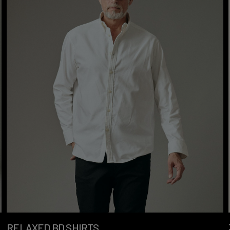
RELAXED BD SHIRTS