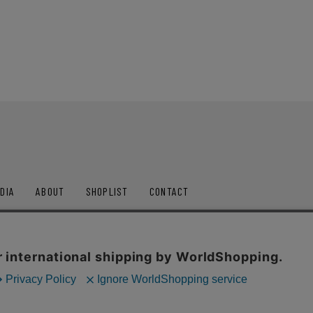
DIA
ABOUT
SHOPLIST
CONTACT
ップス
アウター
セットアップ
パンツ
シュ
ポリシー
通信販売法に基づく表記
利用規約