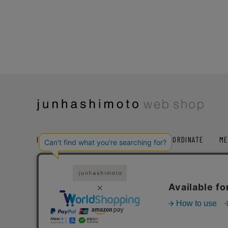
ITEM
COLLECTION
RANKING
COORDINATE
ME
SALE
お気に入り
レコメンド
ト
ショッピングガイド
会社概要
プライバシー