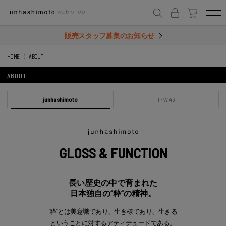
販売スタッフ募集のお知らせ
HOME
ABOUT
ABOUT
junhashimoto
TFW 49
GLOSS & FUNCTION
長い歴史の中で育まれた
日本独自の“粋”の精神。
“粋”とは美意識であり、生き様であり、生きる
ということに対するアティテュードである。