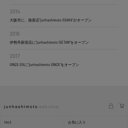
2014
大阪市に、路面店“junhashimoto OSAKA”がオープン
2016
伊勢丹新宿店に“junhashimoto ISETAN”をオープン
2017
GINZA SIXに“junhashimoto GINZA”をオープン
SALE
お気に入り