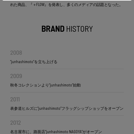
れた商品、『＋FLOW』を発表し、多くのメディアの話題となった。
BRAND
HISTORY
2008
“junhashimoto”を立ち上げる
2009
秋冬コレクションより“junhashimoto”始動
2011
表参道ヒルズに“junhashimoto”フラッグシップショップをオープン
2012
名古屋市に、路面店“junhashimoto NAGOYA”がオープン