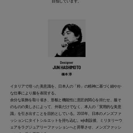
目指しています。
Designer
JUN HASHIMOTO
橋本 淳
イタリアで培った美意識を、日本人の「粋」の精神に基づく細やか
な仕事により服を表現する。
余分な装飾を取り省き、形貌と機能性に意匠的関心を持たせ、服そ
のものの美しさによって、外装だけでなく、本人の「実用的な美意
識」を引き出すことを目的としている。2003年、日本のメンズファ
ッションにタイトシルエットを持ち込む。wjk創設後、ミリタリーウ
ェアをラグジュアリーファッションへと昇華させ、メンズファッシ