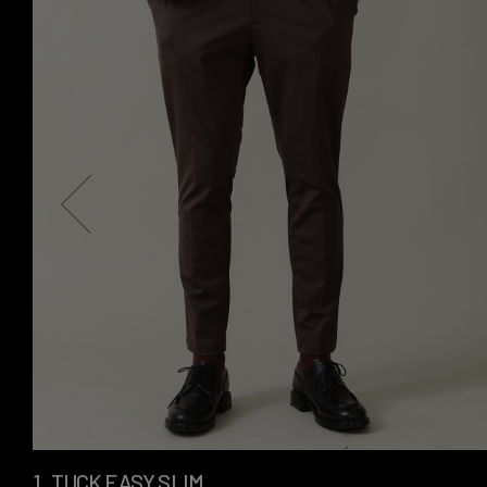
1_TUCK EASY SLIM