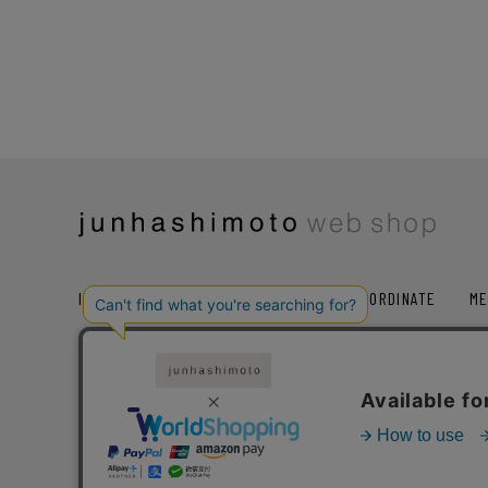
ITEM
COLLECTION
RANKING
COORDINATE
ME
SALE
お気に入り
レコメンド
ト
ショッピングガイド
会社概要
プライバシー