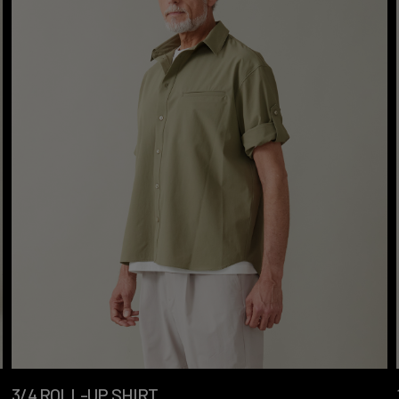
3/4 ROLL-UP SHIRT