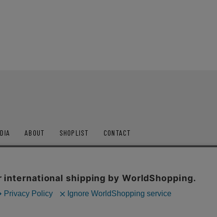
DIA
ABOUT
SHOPLIST
CONTACT
ップス
アウター
セットアップ
パンツ
シュ
ポリシー
通信販売法に基づく表記
利用規約