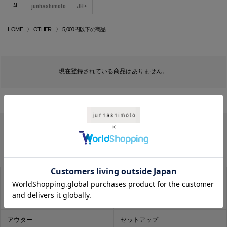
ALL
junhashimoto
JH+
HOME
OTHER
5,000円以下の商品
現在登録されている商品はありません。
SALE
お気に入り
レコメンド
トップス
アウター
セットアップ