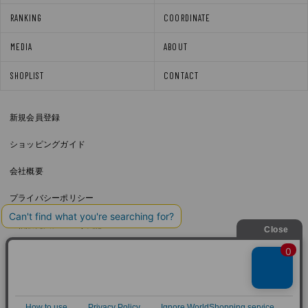
RANKING
COORDINATE
MEDIA
ABOUT
SHOPLIST
CONTACT
新規会員登録
ショッピングガイド
会社概要
プライバシーポリシー
通信販売法に基づく表記
利用規約
Copyright © junhashimoto. All rights reserved.