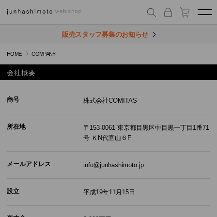
販売スタッフ募集のお知らせ
HOME
COMPANY
会社概要
商号
株式会社COMITAS
所在地
〒153-0061 東京都目黒区中目黒一丁目1番71
号 ＫN代官山６F
メールアドレス
info@junhashimoto.jp
設立
平成19年11月15日