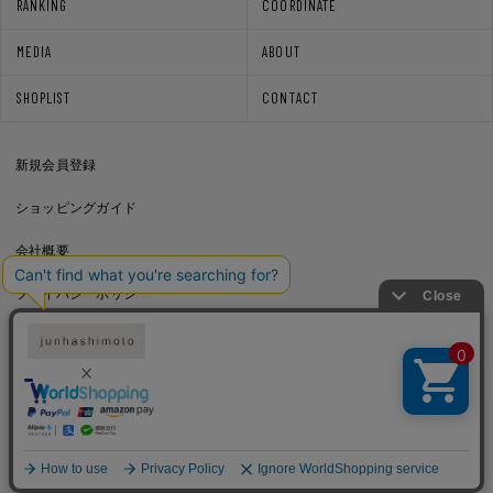
RANKING
COORDINATE
MEDIA
ABOUT
SHOPLIST
CONTACT
新規会員登録
ショッピングガイド
会社概要
プライバシーポリシー
通信販売法に基づく表記
利用規約
Copyright © junhashimoto. All rights reserved.