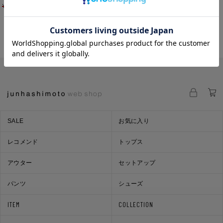
¥
30,800
¥
21,560
¥
26,400
¥
18,480
SALE
お気に入り
レコメンド
トップス
アウター
セットアップ
パンツ
シューズ
ITEM
COLLECTION