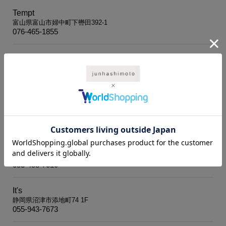
Tempt
富山県富山市婦中町下轡田392-1
076-465-1855
BEKKU HOMME
石川県金沢市堅町26
076-221-2924
N.K.B
福井県福井市中央1-12-11 1F
0776-58-3536
laid-back
静岡県浜松市中区神明町223-37
053-458-7010
It's
静岡県沼津市添地町74 1F
055-943-7673