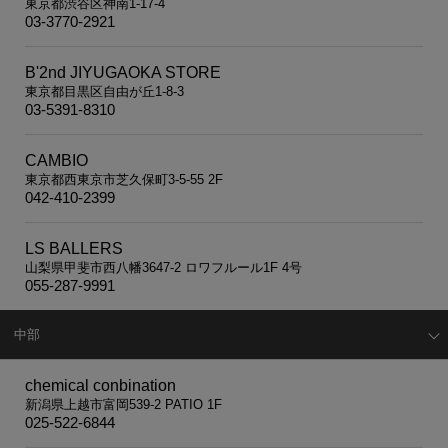
東京都渋谷区神南1-17-4
03-3770-2921
B'2nd JIYUGAOKA STORE
東京都目黒区自由が丘1-8-3
03-5391-8310
CAMBIO
東京都西東京市芝久保町3-5-55 2F
042-410-2399
LS BALLERS
山梨県甲斐市西八幡3647-2 ロワフルール1F 4号
055-287-9991
中部
chemical conbination
新潟県上越市富岡539-2 PATIO 1F
025-522-6844