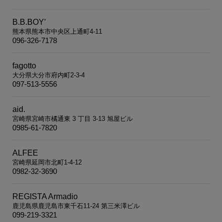
B.B.BOY’
熊本県熊本市中央区上通町4-11
096-326-7178
fagotto
大分県大分市府内町2-3-4
097-513-5556
aid.
宮崎県宮崎市橘通東 3 丁目 3-13 旭屋ビル
0985-61-7820
ALFEE
宮崎県延岡市北町1-4-12
0982-32-3690
REGISTA Armadio
鹿児島県鹿児島市東千石11-24 第三米澤ビル
099-219-3321