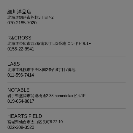
細川洋品店
北海道釧路市芦野3丁目7-2
070-2185-7020
R&CROSS
北海道帯広市西2条南10丁目3番地 ロンドビル1F
0155-22-8941
LA&S
北海道札幌市中央区南2条西8丁目7番地
011-596-7414
NOTABLE
岩手県盛岡市開運橋通2-38 homedelaxビル1F
019-654-8817
HEARTS FIELD
宮城県仙台市太白区長町8-22-10
022-308-3920