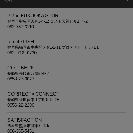
九州
B'2nd FUKUOKA STORE
福岡市中央区天神2-4-12 コスモ天神ビル1F〜2F
092-737-3110
rumble FISH
福岡県福岡市中央区大名1-2-11 プロテクトⅢビル B1F
092−713−0730
COLDBECK
長崎県長崎市万屋町4−21
095-827-0027
CORRECT× CONNECT
長崎県佐世保市上京町5-13 2F
0956-22-2296
SATISFACTION
熊本県熊本市健軍3-23-5
096-365-5451