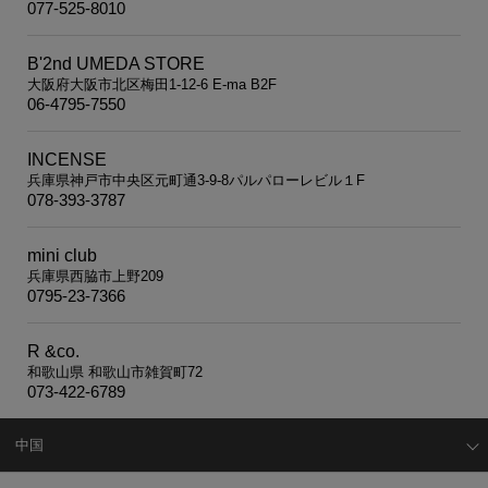
077-525-8010
B'2nd UMEDA STORE
大阪府大阪市北区梅田1-12-6 E-ma B2F
06-4795-7550
INCENSE
兵庫県神戸市中央区元町通3-9-8パルパローレビル１F
078-393-3787
mini club
兵庫県西脇市上野209
0795-23-7366
R &co.
和歌山県 和歌山市雑賀町72
073-422-6789
中国