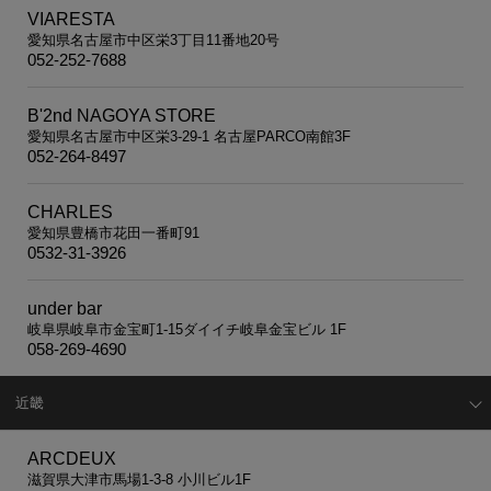
VIARESTA
愛知県名古屋市中区栄3丁目11番地20号
052-252-7688
B'2nd NAGOYA STORE
愛知県名古屋市中区栄3-29-1 名古屋PARCO南館3F
052-264-8497
CHARLES
愛知県豊橋市花田一番町91
0532-31-3926
under bar
岐阜県岐阜市金宝町1-15ダイイチ岐阜金宝ビル 1F
058-269-4690
近畿
ARCDEUX
滋賀県大津市馬場1-3-8 小川ビル1F