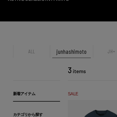
junhashimoto
ALL
JH+
3
items
新着アイテム
SALE
カテゴリから探す