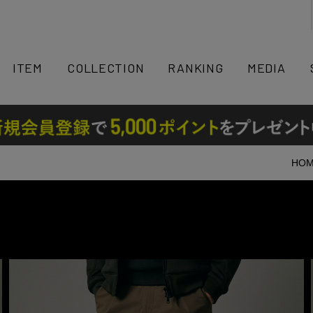
検索
ITEM
COLLECTION
RANKING
MEDIA
HO