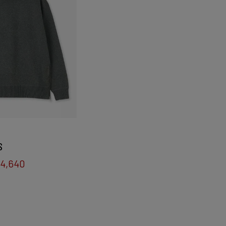
S
4,640