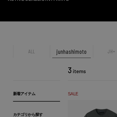
junhashimoto
ALL
JH+
3
items
新着アイテム
SALE
カテゴリから探す