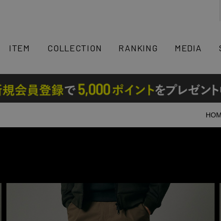
検索
ITEM
COLLECTION
RANKING
MEDIA
HO