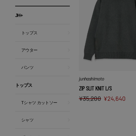
JH+
トップス
アウター
パンツ
junhashimoto
トップス
ZIP SLIT KNIT L/S
¥
35,200
¥
24,640
Tシャツ カットソー
シャツ