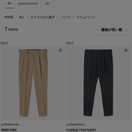
ALL
junhashimoto
JH+
HOME
ALL
カテゴリから探す
パンツ
スリムパンツ
7
items
価格が安い順
SALE
SALE
junhashimoto
junhashimoto
MONST CHINO
CLASSICAL 1 TUCK SLACKS