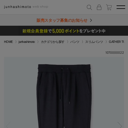
販売スタッフ募集のお知らせ
HOME
junhashimoto
カテゴリから探す
パンツ
スリムパンツ
GATHER TUCK
1070000022