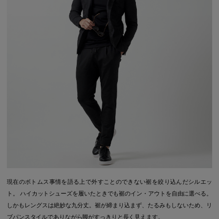
現在のボトムス事情を語る上で外すことのできない裾を絞り込んだシルエッ
ト。 ハイカットシューズを履いたときでも裾のイン・アウトを自由に選べる。
しかもレングスは絶妙な九分丈。裾が締まり込まず、たるみもしないため、リ
ブパンスタイルでありながら脚がすっきりと長く見えます。