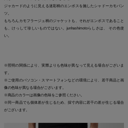
ジャカードのように見える迷彩柄のエンボスを施したシャドーカモパン
ツ。
もちろんカモフラージュ柄のジャケットも、それがエンボスであること
も、けっして珍しいものではない。junhashimotoらしさは、 その色使
い。
※照明の関係により、実際よりも色味が異なって見える場合がございま
す。
※ご使用のパソコン・スマートフォンなどの環境により、若干商品と画
像の色味が異なる場合がございます。
※商品のカラーは画像の色味をご参照ください。
※同一商品でも個体差が生じるため、採寸内容に若干の差が生じる場合
がございます。