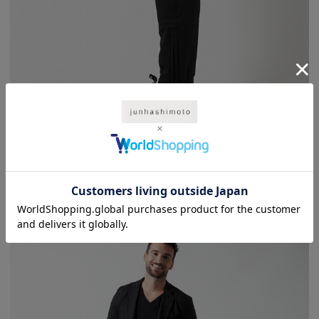
ポリウレタンを入れることで、横方向のストレッチだけでなく、縦にも伸縮す
る 360°ストレッチなので着心地も楽チンです。