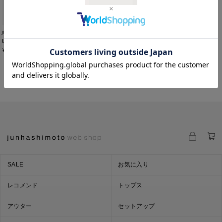
junhashimoto
ULTRA LIGHT TUCK PANTS
¥
30,800
SALE
お気に入り
レコメンド
トップス
アウター
セットアップ