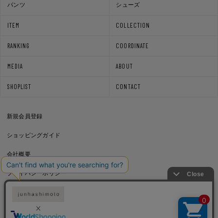
パンツ
シューズ
ITEM
COLLECTION
RANKING
COORDINATE
MEDIA
ABOUT
SHOPLIST
CONTACT
新規会員登録
ショッピングガイド
会社概要
プライバシーポリシー
通信販売法に基づく表記
利用規約