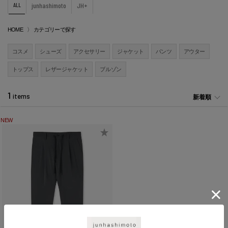
ALL
junhashimoto
JH+
HOME
カテゴリーで探す
コスメ
シューズ
アクセサリー
ジャケット
パンツ
アウター
トップス
レザージャケット
ブルゾン
1
items
新着順
NEW