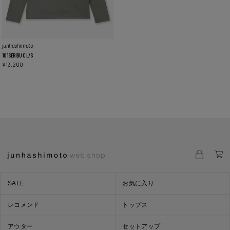
junhashimoto
101SERIBU C L/S
¥
13,200
SALE
お気に入り
レコメンド
トップス
アウター
セットアップ