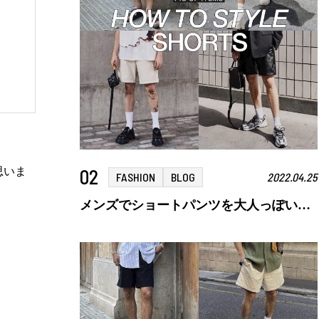
02
思いま
FASHION
BLOG
2022.04.25
メンズでショートパンツを大人っぽいコーデにまとめるには？選び方とコーデ例を解説