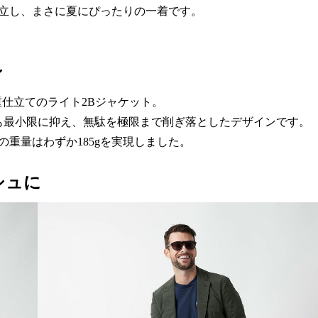
立し、まさに夏にぴったりの一着です。
ン
仕立てのライト2Bジャケット。
も最小限に抑え、無駄を極限まで削ぎ落としたデザインです。
の重量はわずか185gを実現しました。
シュに