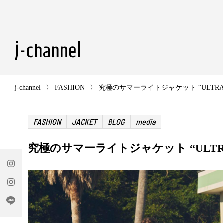
検索
j-channel
FASHION
究極のサマーライトジャケット “ULTRA LI
FASHION
JACKET
BLOG
media
究極のサマーライトジャケット “ULTRA 