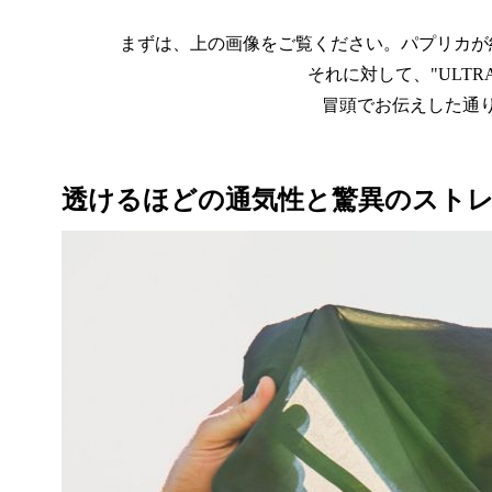
まずは、上の画像をご覧ください。パプリカが約
それに対して、"ULTRA 
冒頭でお伝えした通
透けるほどの通気性と驚異のスト