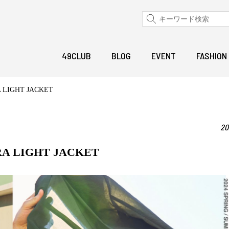
49CLUB
BLOG
EVENT
FASHION
GHT JACKET
20
LIGHT JACKET