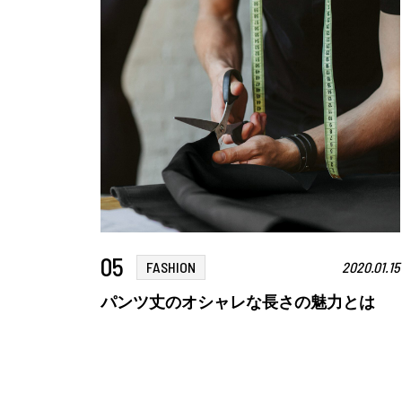
05
FASHION
2020.01.15
パンツ丈のオシャレな長さの魅力とは