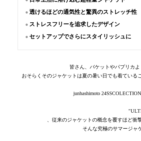
透けるほどの通気性と驚異のストレッチ性
ストレスフリーを追求したデザイン
セットアップでさらにスタイリッシュに
皆さん、バケットやパプリカよ
おそらくそのジャケットは夏の暑い日でも着ている
junhashimoto 24SSC
"ULT
、従来のジャケットの概念を覆すほど衝
そんな究極のサマージャケット 