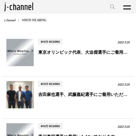
j-channel
WHO'S WEARING.
WHO'S WEARING.
2022.11.25
東京オリンピック代表、大迫傑選手にご着用いただいております。
WHO'S WEARING.
2022.11.25
吉田麻也選手、武藤嘉紀選手にご着用いただいております。
WHO'S WEARING.
2022.11.25