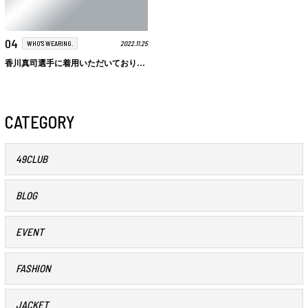
04
2022.11.25
WHO'S WEARING.
香川真司選手に着用いただいております。
CATEGORY
49CLUB
BLOG
EVENT
FASHION
JACKET