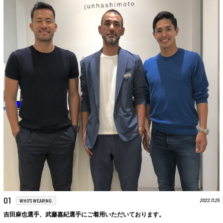
01
2022.11.25
WHO'S WEARING.
吉田麻也選手、武藤嘉紀選手にご着用いただいております。