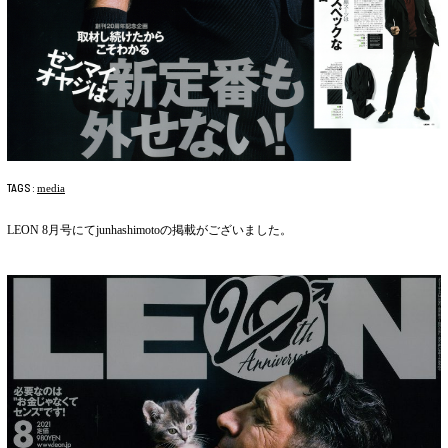
TAGS :
media
LEON 8月号にてjunhashimotoの掲載がございました。