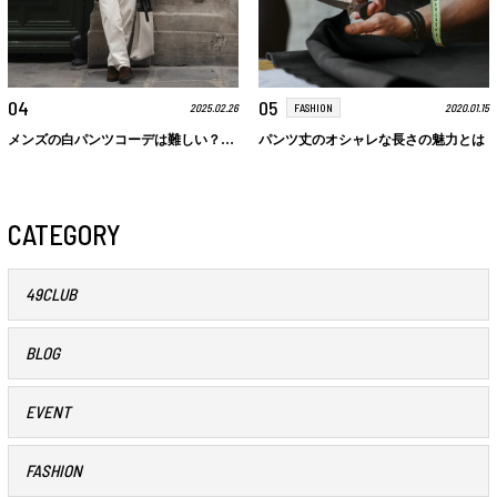
04
05
2025.02.26
2020.01.15
FASHION
メンズの白パンツコーデは難しい？アイテム選びのコツや注意点、おすすめコーデを紹介
パンツ丈のオシャレな長さの魅力とは
CATEGORY
49CLUB
BLOG
EVENT
FASHION