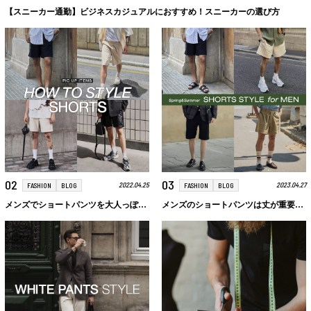
【スニーカー通勤】ビジネスカジュアルにおすすめ！スニーカーの選び方
02
03
2022.04.25
2023.04.27
FASHION
BLOG
FASHION
BLOG
メンズでショートパンツを大人っぽいコーデにまとめるには？選び方とコーデ例を解説
メンズのショートパンツは丈が重要！おしゃれに着こなすポイントとおすすめアイテムを紹介