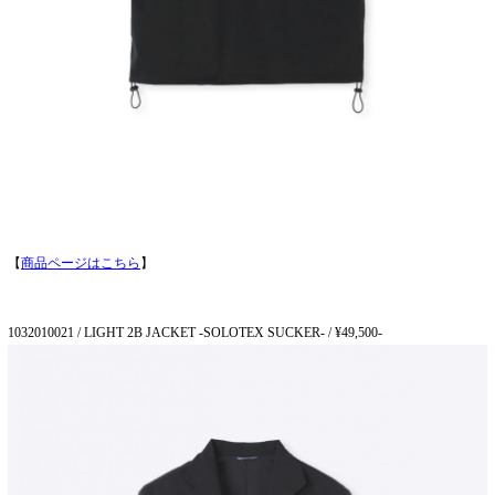
【
商品ページはこちら
】
1032010021 / LIGHT 2B JACKET -SOLOTEX SUCKER- / ¥49,500-