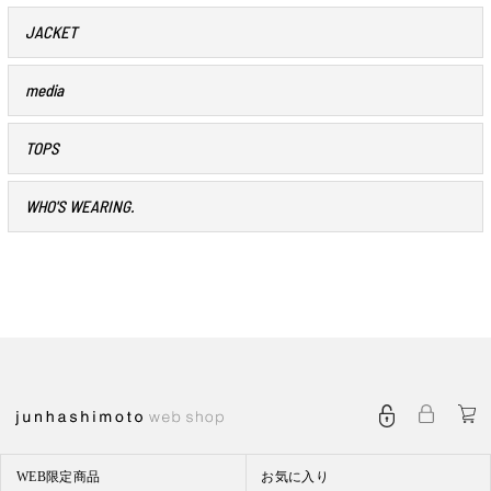
JACKET
media
TOPS
WHO'S WEARING.
WEB限定商品
お気に入り