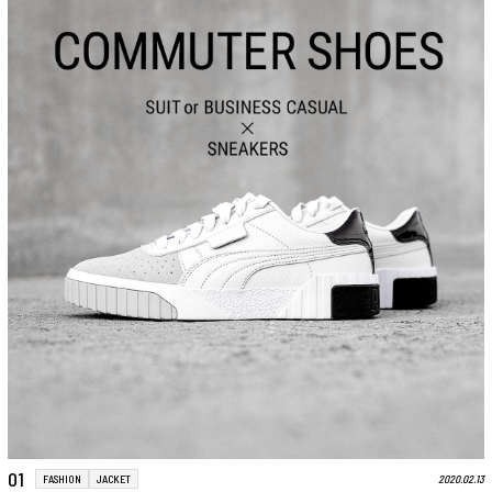
01
2020.02.13
FASHION
JACKET