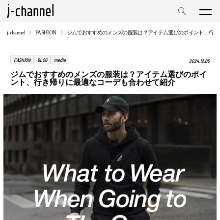
j-channel
FASHION
ジムでおすすめのメンズの服装は？アイテム選びのポイント、行き
FASHION
BLOG
media
2024.12.05
ジムでおすすめのメンズの服装は？アイテム選びのポイ
ント、行き帰りに最適なコーデも合わせて紹介