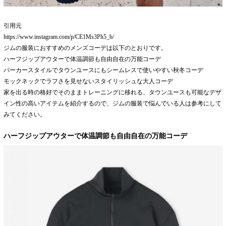
引用元
https://www.instagram.com/p/CE1Ms3Ph5_b/
ジムの服装におすすめのメンズコーデは以下のとおりです。
ハーフジップアウターで体温調節も自由自在の万能コーデ
パーカースタイルでタウンユースにもシームレスで使いやすい秋冬コーデ
モックネックでラフさを見せないスタイリッシュな大人コーデ
家を出る時の格好でそのままトレーニングに移れる、タウンユースも可能なデザ
イン性の高いアイテムを紹介するので、ジムの服装で悩んでいる人は参考にして
みてください。
ハーフジップアウターで体温調節も自由自在の万能コーデ