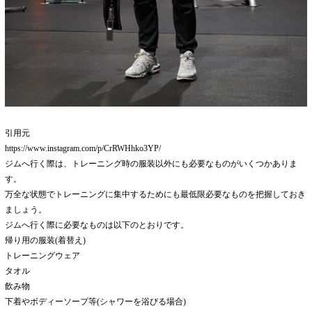
引用元
https://www.instagram.com/p/CrRWHhko3YP/
ジムへ行く際は、トレーニング時の服装以外にも必要なものがいくつかありま
す。
万全な状態でトレーニングに集中するためにも最低限必要なものを把握しておき
ましょう。
ジムへ行く際に必要なものは以下のとおりです。
帰り用の服装(着替え)
トレーニングウェア
タオル
飲み物
下着やボディーソープ等(シャワーを浴びる場合)