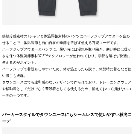
接触冷感素材のTシャツと体温調整素材のパンツにハーフジップアウターを合わ
せることで、体温調節も自由自在の季節を選ばず使える万能コーデです。
ハーフジップアウターとパンツに、暑い時には湿気を取り除き、寒い時には暖か
さを保つ体温調節素材37.5™テクノロジーが使われており、季節を選ばず快適に
使えるのがポイント。
ハーフジップで着脱もしやすいため、体が温まったら脱ぐ、休憩時に着るなど使
い勝手も抜群。
タウンユースにでも違和感のないデザインで作られており、トレーニングウェア
や移動着としてだけでなく普段着としても使えるため、揃えておいて損はないコ
ーデの一つです。
パーカースタイルでタウンユースにもシームレスで使いやすい秋冬コ
ーデ