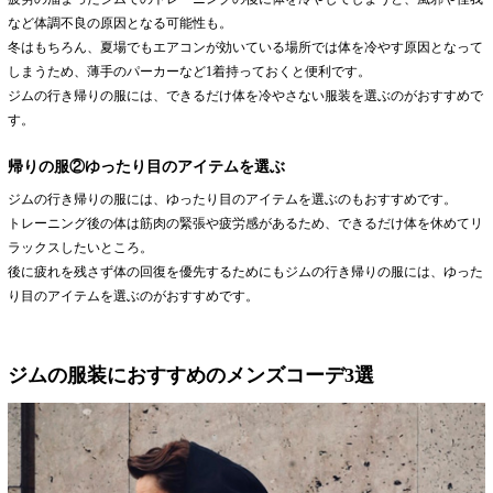
など体調不良の原因となる可能性も。
冬はもちろん、夏場でもエアコンが効いている場所では体を冷やす原因となって
しまうため、薄手のパーカーなど1着持っておくと便利です。
ジムの行き帰りの服には、できるだけ体を冷やさない服装を選ぶのがおすすめで
す。
帰りの服②ゆったり目のアイテムを選ぶ
ジムの行き帰りの服には、ゆったり目のアイテムを選ぶのもおすすめです。
トレーニング後の体は筋肉の緊張や疲労感があるため、できるだけ体を休めてリ
ラックスしたいところ。
後に疲れを残さず体の回復を優先するためにもジムの行き帰りの服には、ゆった
り目のアイテムを選ぶのがおすすめです。
ジムの服装におすすめのメンズコーデ3選