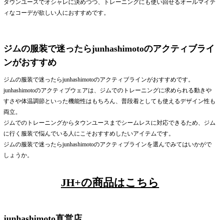
タウンユースでオシャレに決めつつ、トレーニングにも使い回せるオールマイテ
ィなコーデが欲しい人におすすめです。
ジムの服装で迷ったらjunhashimotoのアクティブライ
ンがおすすめ
ジムの服装で迷ったらjunhashimotoのアクティブラインがおすすめです。
junhashimotoのアクティブウェアは、ジムでのトレーニングに求められる動きや
すさや体温調節といった機能性はもちろん、普段着としても使えるデザイン性も
両立。
ジムでのトレーニングからタウンユースまでシームレスに対応できるため、ジム
に行く服装で悩んでいる人にこそおすすめしたいアイテムです。
ジムの服装で迷ったらjunhashimotoのアクティブラインを選んでみてはいかがで
しょうか。
JH+の商品はこちら
junhashimoto直営店