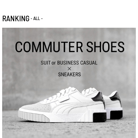
RANKING
- ALL -