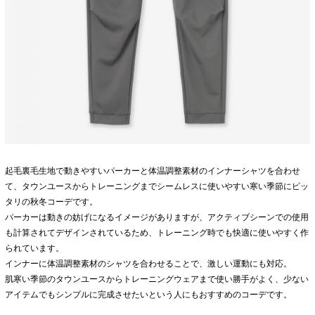
起毛裏毛生地で動きやすいパーカーと体温調整素材のインナーシャツを合わせ
て、タウンユースからトレーニングまでシームレスに使いやすい寒い季節にピッ
タリの秋冬コーデです。
パーカーは動きの妨げになるイメージがありますが、アクティブシーンでの使用
も計算されてデザインされているため、トレーニング時でも快適に使いやすく作
られています。
インナーに体温調整素材のシャツを合わせることで、激しい運動にも対応。
肌寒い季節のタウンユースからトレーニングウェアまで使い勝手がよく、少ない
アイテムでもシンプルに完成させたいという人にもおすすめのコーデです。