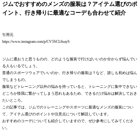
ジムでおすすめのメンズの服装は？アイテム選びのポ
イント、行き帰りに最適なコーデも合わせて紹介
引用元
https://www.instagram.com/p/CV5SCL6sayS
ジムに通おうと思うものの、どのような服装で行けばいいのか分からず悩んでい
る人もいるでしょう。
普通のスポーツウェアでいいのか、行き帰りの服装は？など、誰しも初めは悩ん
でしまうもの。
服装などトレーニング以外の悩みを持っていると、トレーニングに集中できない
どころか怪我に繋がってしまう恐れもあるため、できるだけ悩みは解決しておき
たいところ。
この記事では、ジムでのトレーニングやスポーツに最適なメンズの服装につい
て、アイテム選びのポイントや注意点について解説しています。
おすすめのコーデについても紹介していますので、ぜひ参考にしてみてくださ
い。