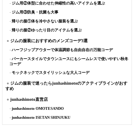
ジム用②体型に合わせた伸縮性の高いアイテムを選ぶ
ジム用③防臭・抗菌も大事
帰りの服①体を冷やさない服装を選ぶ
帰りの服②ゆったり目のアイテムを選ぶ
ジムの服装におすすめのメンズコーデ3選
ハーフジップアウターで体温調節も自由自在の万能コーデ
パーカースタイルでタウンユースにもシームレスで使いやすい秋冬
コーデ
モックネックでスタイリッシュな大人コーデ
ジムの服装で迷ったらjunhashimotoのアクティブラインがおす
すめ
junhashimoto直営店
junhashimoto OMOTESANDO
junhashimoto ISETAN SHINJUKU