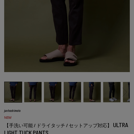
junhashimoto
NEW
ULTRA
【手洗い可能 / ドライタッチ / セットアップ対応】
LIGHT TUCK PANTS