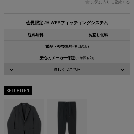
お気に入りに登録する
会員限定 JH WEBフィッティングシステム
送料無料
お直し無料
返品・交換無料
(初回のみ)
安心のメーカー保証
(１年間有効)
詳しくはこちら
SETUP ITEM