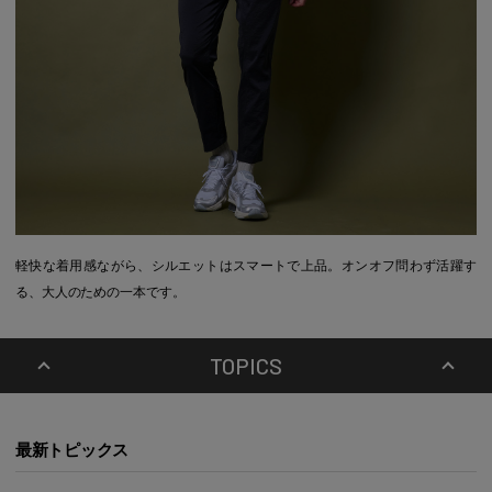
軽快な着用感ながら、シルエットはスマートで上品。オンオフ問わず活躍す
る、大人のための一本です。
TOPICS
最新トピックス