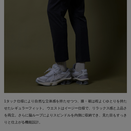
1タック仕様により自然な立体感を持たせつつ、膝・裾は程よくゆとりを持た
せたレギュラーフィット。 ウエストはイージー仕様で、リラックス感と上品さ
を両立。さらに脇ループによりスピンドルを内側に収納でき、見た目もすっき
りと仕上がる機能設計。