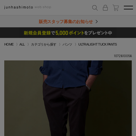
販売スタッフ募集のお知らせ
HOME
ALL
カテゴリから探す
パンツ
ULTRA LIGHT TUCK PANTS
1072610056