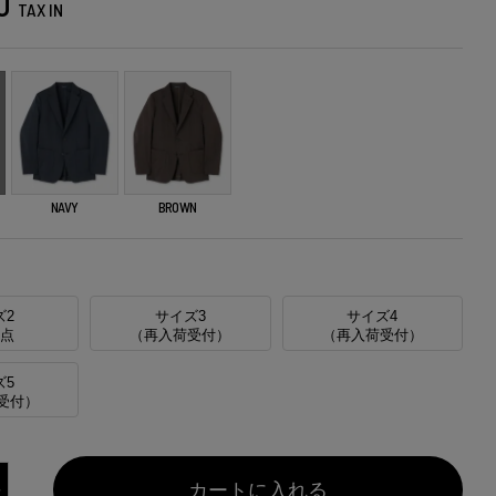
0
TAX IN
NAVY
BROWN
ズ2
サイズ3
サイズ4
1点
（再入荷受付）
（再入荷受付）
ズ5
受付）
カートに入れる