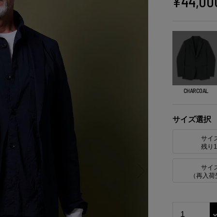
¥
44,00
CHARCOAL
サイズ選択
サイ
残り
サイ
（再入荷