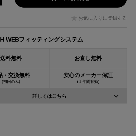
お気に入りに登録する
JH WEBフィッティングシステム
送料無料
お直し無料
品・交換無料
安心のメーカー保証
(初回のみ)
(１年間有効)
詳しくはこちら