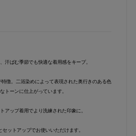
え、汗ばむ季節でも快適な着用感をキープ。
が特徴。二浴染めによって表現された奥行きのある色
的なトーンに仕上がっています。
ットアップ着用でより洗練された印象に。
とセットアップでお使いいただけます。