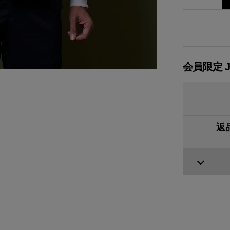
会員限定 
返