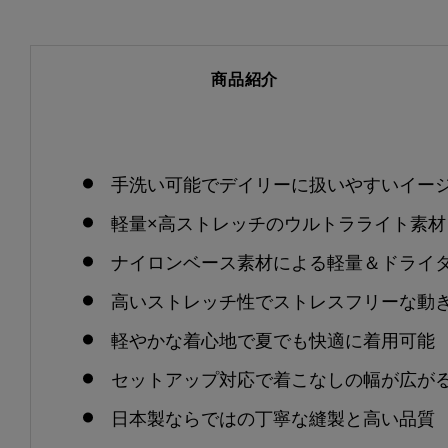
商品紹介
手洗い可能でデイリーに扱いやすいイー
軽量×高ストレッチのウルトラライト素材
ナイロンベース素材による軽量＆ドライ
高いストレッチ性でストレスフリーな動
軽やかな着心地で夏でも快適に着用可能
セットアップ対応で着こなしの幅が広が
日本製ならではの丁寧な縫製と高い品質