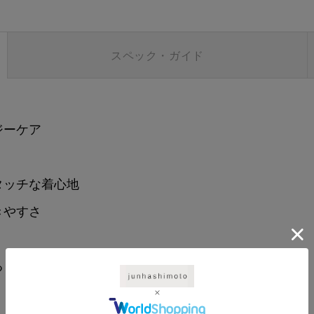
スペック・ガイド
ジーケア
タッチな着心地
きやすさ
る