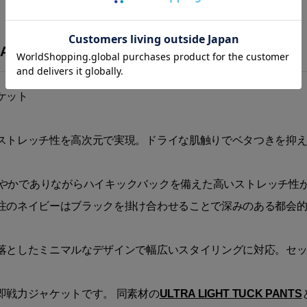
ACKET”
ケット
ストレッチ性を高次元で実現。ドライな肌触りでベタつきを抑
やかでありながらハイキックバックを備えた高いストレッチ性
注のネイビーはブラックを掛け合わせることで深みのある都会
落としたミニマルなデザインで幅広いスタイリングに対応。セ
即戦力ジャケットです。 同素材の
ULTRA LIGHT TUCK PANTS