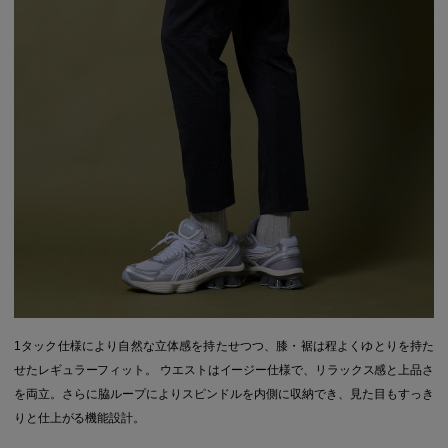
1タック仕様により自然な立体感を持たせつつ、膝・裾は程よくゆとりを持た
せたレギュラーフィット。 ウエストはイージー仕様で、リラックス感と上品さ
を両立。さらに脇ループによりスピンドルを内側に収納でき、見た目もすっき
りと仕上がる機能設計。