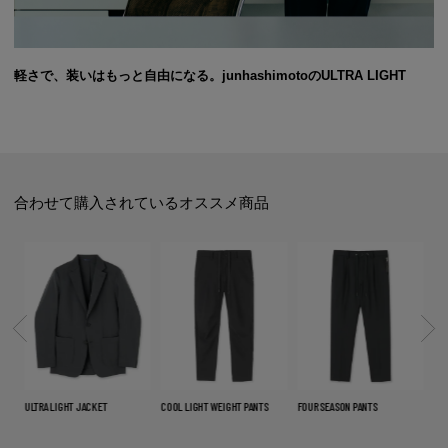
軽さで、装いはもっと自由になる。junhashimotoのULTRA LIGHT
合わせて購入されているオススメ商品
COOL LIGHT WEIGHT PANTS
FOUR SEASON PANTS
DOUBLE POCKET OPEN COLLAR
SHIRT