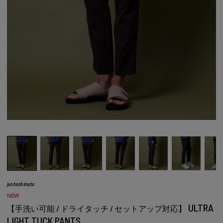
junhashimoto
NEW
ULTRA
【手洗い可能 / ドライタッチ / セットアップ対応】
LIGHT TUCK PANTS