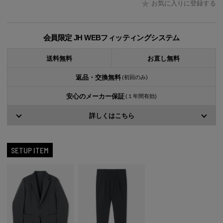
お気に入りに登録する
会員限定 JH WEBフィッティングシステム
送料無料
お直し無料
返品・交換無料
(初回のみ)
安心のメーカー保証
(１年間有効)
詳しくはこちら
SETUP ITEM