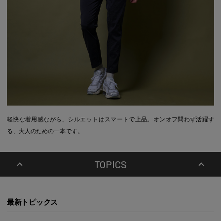
軽快な着用感ながら、シルエットはスマートで上品。オンオフ問わず活躍す
る、大人のための一本です。
TOPICS
最新トピックス