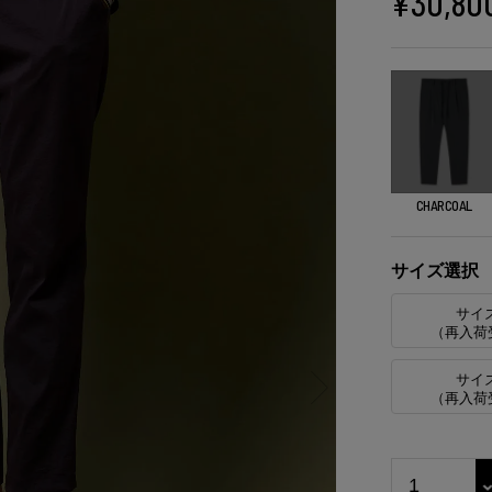
¥
30,80
CHARCOAL
サイズ選択
サイ
（再入荷
サイ
（再入荷