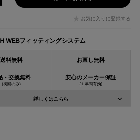
お気に入りに登録する
JH WEBフィッティングシステム
送料無料
お直し無料
品・交換無料
安心のメーカー保証
(初回のみ)
(１年間有効)
詳しくはこちら