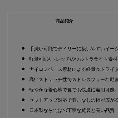
商品紹介
手洗い可能でデイリーに扱いやすいイー
軽量×高ストレッチのウルトラライト素材
ナイロンベース素材による軽量＆ドライ
高いストレッチ性でストレスフリーな動
軽やかな着心地で夏でも快適に着用可能
セットアップ対応で着こなしの幅が広が
日本製ならではの丁寧な縫製と高い品質