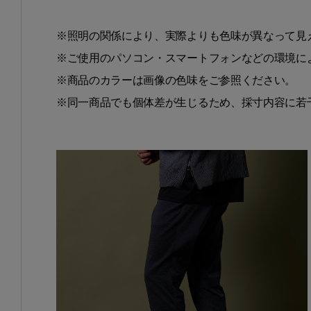
※照明の関係により、実際よりも色味が異なって見
※ご使用のパソコン・スマートフォンなどの環境に
※商品のカラーは画像の色味をご参照ください。
※同一商品でも個体差が生じるため、採寸内容に若