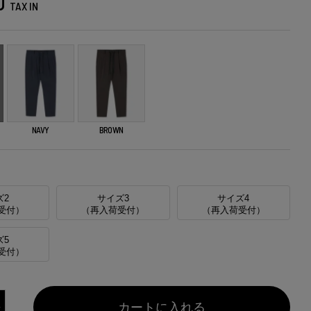
0
TAX IN
NAVY
BROWN
ズ2
サイズ3
サイズ4
受付）
（再入荷受付）
（再入荷受付）
ズ5
受付）
カートに入れる