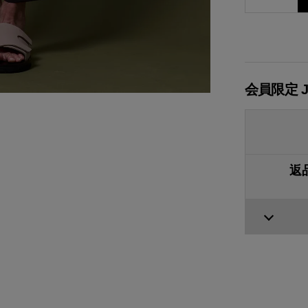
会員限定 
返