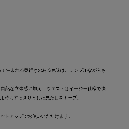
って生まれる奥行きのある色味は、シンプルながらも
る自然な立体感に加え、ウエストはイージー仕様で快
使用時もすっきりとした見た目をキープ。
セットアップでお使いいただけます。