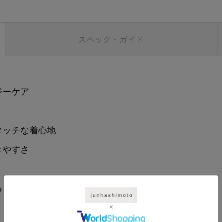
スペック・ガイド
ジーケア
タッチな着心地
きやすさ
る