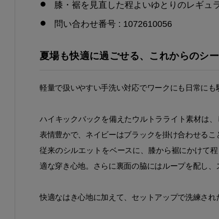
膝・裾を見直した程よいゆとりのレギュ
問い合わせ番号 : 1072610056
夏場も快適に過ごせる、これからのシーズンに活
軽量で扱いやすい手洗い対応でワークにも日常にも
ハイキックバックを備えたウルトラライト素材は、
表情豊かで、ネイビーはブラックを掛け合わせるこ
従来のシルエットをベースに、膝から裾にかけて程
適な穿き心地。さらに裏面の脇にはループを配し、
快適なはき心地に加えて、セットアップで洗練され