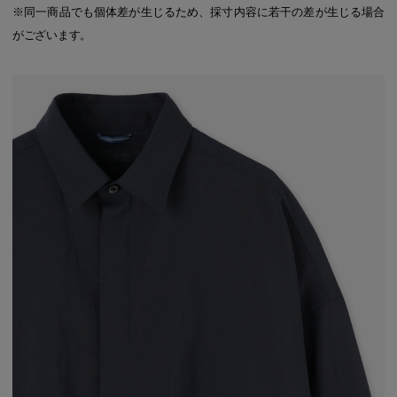
※同一商品でも個体差が生じるため、採寸内容に若干の差が生じる場合
がございます。