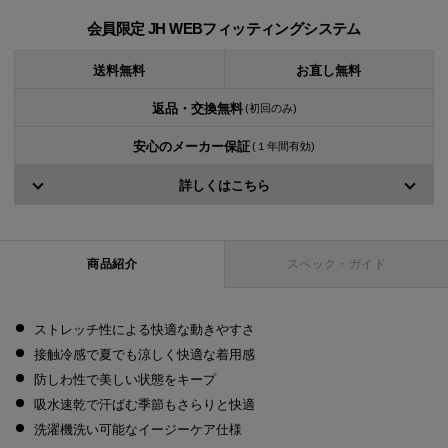
会員限定 JH WEBフィッティングシステム
送料無料
お直し無料
返品・交換無料
(初回のみ)
安心のメーカー保証
(１年間有効)
詳しくはこちら
商品紹介
スペック・ガイド
ストレッチ性による快適な動きやすさ
接触冷感で夏でも涼しく快適な着用感
防しわ性で美しい状態をキープ
吸水速乾で汗ばむ季節もさらりと快適
洗濯機洗い可能なイージーケア仕様