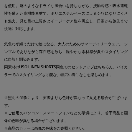
を使用。麻のようなドライな風合いを持ちながら、接触冷感・吸水速乾
性を備えた高機能素材で、ポリエステルベースによるシワになりにくさ
も魅力。見た目の上質さとイージーケア性を両立し、日常から旅先まで
快適に対応します。
気負わず纏うだけで絵になる、大人のためのサマーデイリーウェア。 シ
ンプルでありながら存在感を放ち、軽やかな素材感が夏のスタイリング
に自然と馴染みます。
同素材の
USO LINEN SHORTS
同色でのセットアップはもちろん、バイカ
ラーでのスタイリングも可能な、幅広い着こなしを楽しめます。
※照明の関係により、実際よりも色味が異なって見える場合がございま
す。
※ご使用のパソコン・スマートフォンなどの環境により、若干商品と画
像の色味が異なる場合がございます。
※商品のカラーは画像の色味をご参照ください。