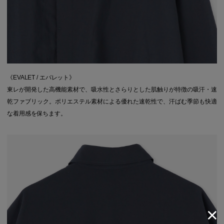
《EVALET / エバレット》
東レが開発した高機能素材で、吸水性とさらりとした肌触りが特徴の吸汗・速
乾ファブリック。ポリエステル素材による優れた速乾性で、汗ばむ季節も快適
な着用感を保ちます。