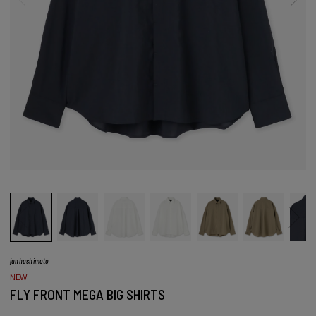
junhashimoto
NEW
FLY FRONT MEGA BIG SHIRTS