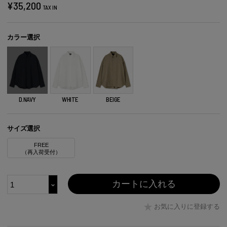
¥
35,200
TAX IN
カラー選択
D.NAVY
WHITE
BEIGE
サイズ選択
FREE
（再入荷受付）
カートに入れる
お気に入りに登録する