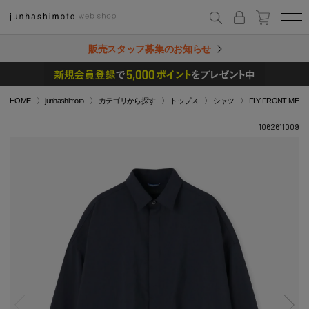
販売スタッフ募集のお知らせ
HOME
junhashimoto
カテゴリから探す
トップス
シャツ
FLY FRONT MEGA 
1062611009