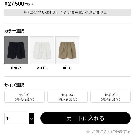
¥
27,500
TAX IN
申し訳ございません。ただいま在庫がございません。
カラー選択
D.NAVY
WHITE
BEIGE
サイズ選択
サイズ3
サイズ4
サイズ5
（再入荷受付）
（再入荷受付）
（再入荷受付）
カートに入れる
お気に入りに登録する