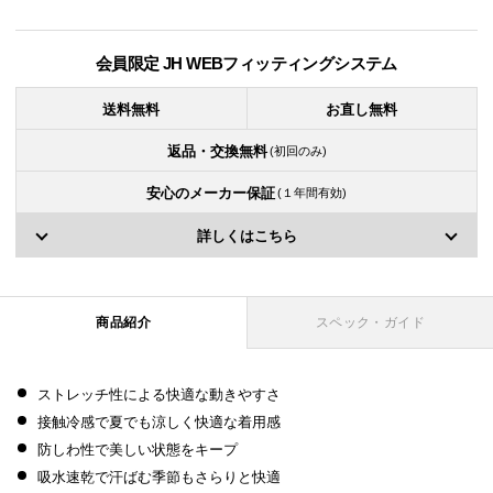
会員限定 JH WEBフィッティングシステム
送料無料
お直し無料
返品・交換無料
(初回のみ)
安心のメーカー保証
(１年間有効)
詳しくはこちら
商品紹介
スペック・ガイド
ストレッチ性による快適な動きやすさ
接触冷感で夏でも涼しく快適な着用感
防しわ性で美しい状態をキープ
吸水速乾で汗ばむ季節もさらりと快適