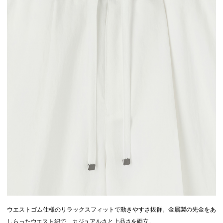
ウエストゴム仕様のリラックスフィットで動きやすさ抜群。金属製の先金をあ
しらったウエスト紐で、カジュアルさと上品さを両立。