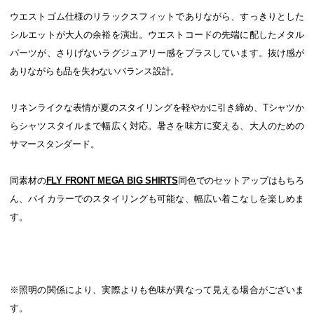
ウエストゴム仕様のリラックスフィットでありながら、すっきりとした
シルエットが大人の余裕を演出。ウエストコードの先端に配したメタル
パーツが、さりげないラグジュアリー感をプラスしています。抜け感が
ありながらも品を失わないバランス設計。
リネンライクな表情が夏のスタイリングを軽やかに引き締め、Tシャツか
らシャツスタイルまで幅広く対応。暑さを味方に変える、大人のための
サマースタンダード。
同素材の
FLY FRONT MEGA BIG SHIRTS
同色でのセットアップはもちろ
ん、バイカラーでのスタイリングも可能な、幅広い着こなしを楽しめま
す。
※照明の関係により、実際よりも色味が異なって見える場合がございま
す。