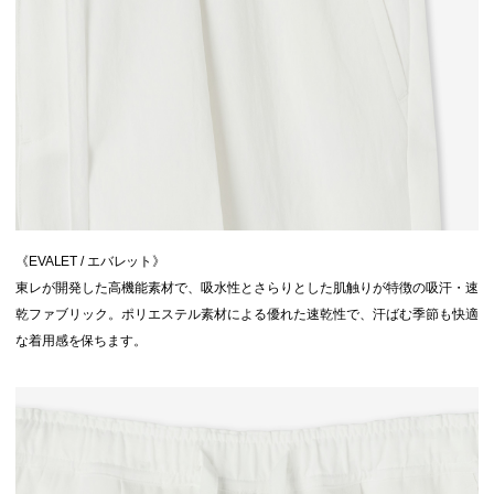
《EVALET / エバレット》
東レが開発した高機能素材で、吸水性とさらりとした肌触りが特徴の吸汗・速
乾ファブリック。ポリエステル素材による優れた速乾性で、汗ばむ季節も快適
な着用感を保ちます。