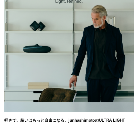
軽さで、装いはもっと自由になる。junhashimotoのULTRA LIGHT