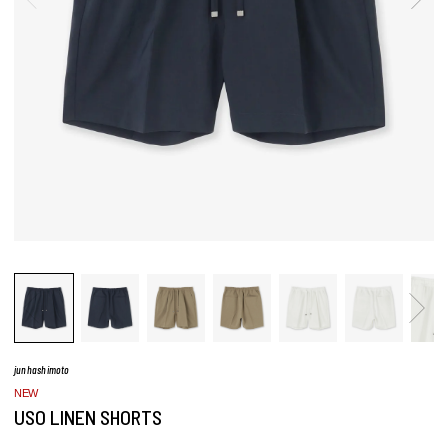
junhashimoto
NEW
USO LINEN SHORTS