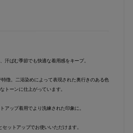
え、汗ばむ季節でも快適な着用感をキープ。
が特徴。二浴染めによって表現された奥行きのある色
的なトーンに仕上がっています。
ットアップ着用でより洗練された印象に。
とセットアップでお使いいただけます。