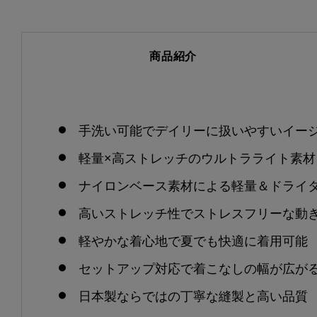
商品紹介
手洗い可能でデイリーに扱いやすいイー
軽量×高ストレッチのウルトラライト素材
ナイロンベース素材による軽量＆ドライ
高いストレッチ性でストレスフリーな動
軽やかな着心地で夏でも快適に着用可能
セットアップ対応で着こなしの幅が広が
日本製ならではの丁寧な縫製と高い品質