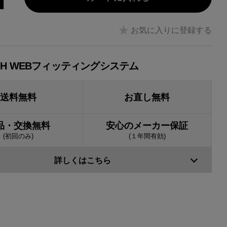
お気に入りに登録する
JH WEBフィッティングシステム
送料無料
お直し無料
品・交換無料
安心のメーカー保証
(初回のみ)
(１年間有効)
詳しくはこちら