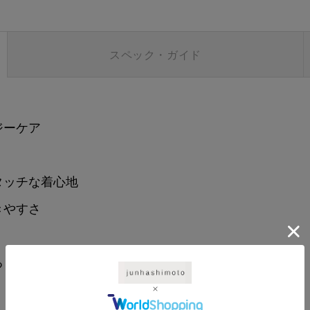
スペック・ガイド
ジーケア
タッチな着心地
きやすさ
る