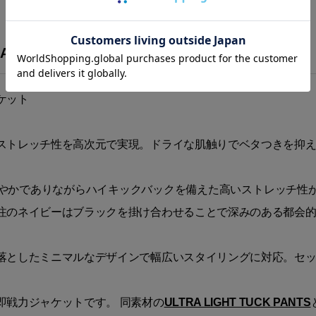
ACKET”
ケット
ストレッチ性を高次元で実現。ドライな肌触りでベタつきを抑
やかでありながらハイキックバックを備えた高いストレッチ性
注のネイビーはブラックを掛け合わせることで深みのある都会
落としたミニマルなデザインで幅広いスタイリングに対応。セ
即戦力ジャケットです。 同素材の
ULTRA LIGHT TUCK PANTS