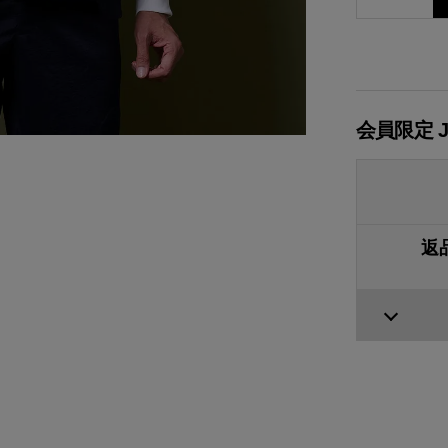
会員限定 
返