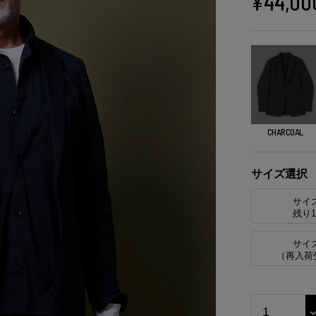
¥
44,00
CHARCOAL
サイズ選択
サイ
残り
サイ
（再入荷