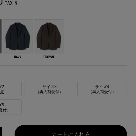
0
TAX IN
NAVY
BROWN
ズ2
サイズ3
サイズ4
1点
（再入荷受付）
（再入荷受付）
ズ5
受付）
カートに入れる