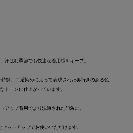
え、汗ばむ季節でも快適な着用感をキープ。
が特徴。二浴染めによって表現された奥行きのある色
的なトーンに仕上がっています。
ットアップ着用でより洗練された印象に。
とセットアップでお使いいただけます。