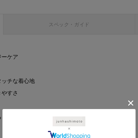
スペック・ガイド
ジーケア
タッチな着心地
きやすさ
る