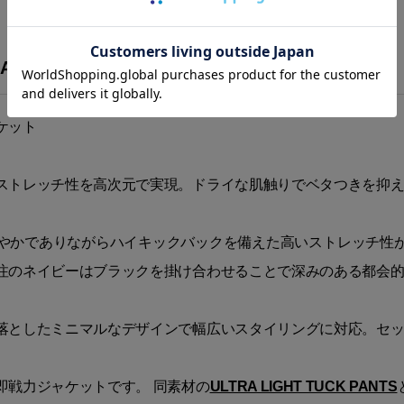
ACKET”
ケット
ストレッチ性を高次元で実現。ドライな肌触りでベタつきを抑
やかでありながらハイキックバックを備えた高いストレッチ性
注のネイビーはブラックを掛け合わせることで深みのある都会
落としたミニマルなデザインで幅広いスタイリングに対応。セ
即戦力ジャケットです。 同素材の
ULTRA LIGHT TUCK PANTS