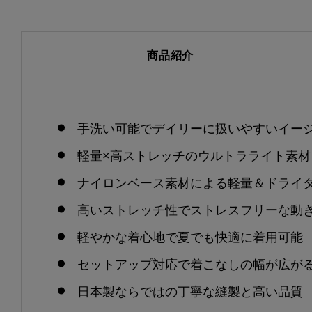
商品紹介
手洗い可能でデイリーに扱いやすいイー
軽量×高ストレッチのウルトラライト素材
ナイロンベース素材による軽量＆ドライ
高いストレッチ性でストレスフリーな動
軽やかな着心地で夏でも快適に着用可能
セットアップ対応で着こなしの幅が広が
日本製ならではの丁寧な縫製と高い品質