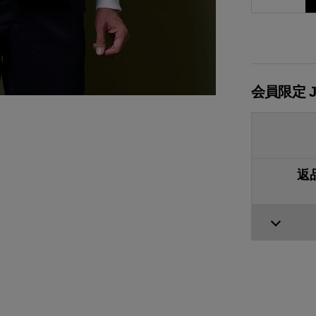
会員限定 
返