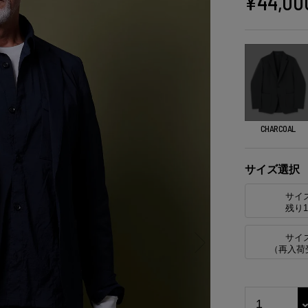
¥
44,00
CHARCOAL
サイズ選択
サイ
残り
サイ
（再入荷