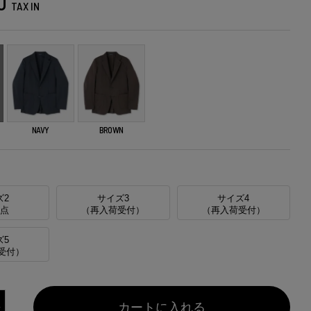
0
TAX IN
NAVY
BROWN
ズ2
サイズ3
サイズ4
1点
（再入荷受付）
（再入荷受付）
ズ5
受付）
カートに入れる