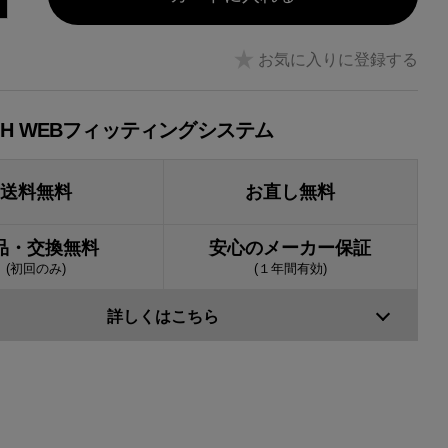
お気に入りに登録する
JH WEBフィッティングシステム
送料無料
お直し無料
品・交換無料
安心のメーカー保証
(初回のみ)
(１年間有効)
詳しくはこちら