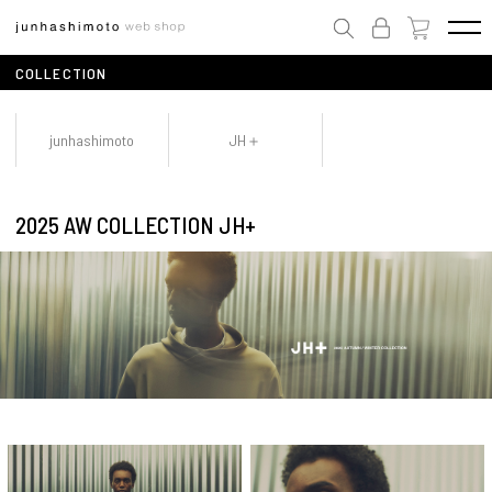
COLLECTION
junhashimoto
JH＋
2025 AW COLLECTION JH+