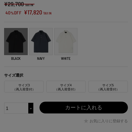
¥
29,700
TAX IN
¥
17,820
40
OFF
%
TAX IN
BLACK
NAVY
WHITE
サイズ選択
サイズ3
サイズ4
サイズ5
（再入荷受付）
（再入荷受付）
（再入荷受付）
カートに入れる
お気に入りに登録する