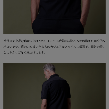
襟付きで上品な印象を与えつつ、Tシャツ感覚の軽快さも兼ね備えた都会的な
ポロシャツ。肩の力を抜いた大人のカジュアルスタイルに最適で、日常の着こ
なしをさりげなく格上げします。