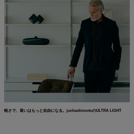
軽さで、装いはもっと自由になる。junhashimotoのULTRA LIGHT