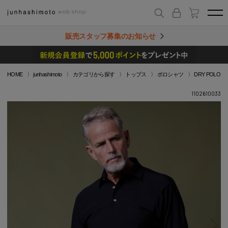
販売スタッフ募集のお知らせ
HOME
junhashimoto
カテゴリから探す
トップス
ポロシャツ
DRY POLO
1102610033