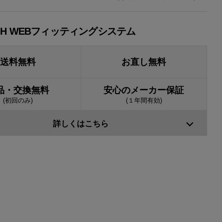
JH WEBフィッティングシステム
送料無料
お直し無料
品・交換無料
安心のメーカー保証
(初回のみ)
(１年間有効)
詳しくはこちら