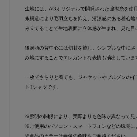
生地には、AGオリジナルで開発された強撚糸を使
糸構造により毛羽立ちを抑え、清涼感のある着心地
み立てることで生地表面に立体感が生まれ、見た目
後身頃の背中心には切替を施し、シンプルな中にさ
み地にすることでエレガントな表情も演出していま
一枚でさらりと着ても、ジャケットやブルゾンのイ
トTシャツです。
※照明の関係により、実際よりも色味が異なって見
※ご使用のパソコン・スマートフォンなどの環境に
※商品のカラーは画像の色味をご参照ください。