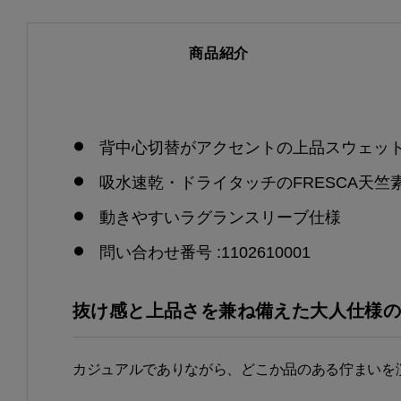
商品紹介
背中心切替がアクセントの上品スウェッ
吸水速乾・ドライタッチのFRESCA天竺
動きやすいラグランスリーブ仕様
問い合わせ番号 :1102610001
抜け感と上品さを兼ね備えた大人仕様の"TUC
カジュアルでありながら、どこか品のある佇まいを