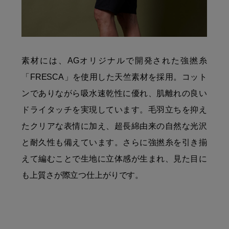
素材には、AGオリジナルで開発された強撚糸
「FRESCA」を使用した天竺素材を採用。コット
ンでありながら吸水速乾性に優れ、肌離れの良い
ドライタッチを実現しています。毛羽立ちを抑え
たクリアな表情に加え、超長綿由来の自然な光沢
と耐久性も備えています。さらに強撚糸を引き揃
えて編むことで生地に立体感が生まれ、見た目に
も上質さが際立つ仕上がりです。