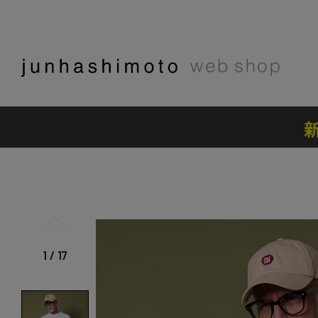
1
/
17