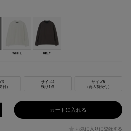
WHITE
GREY
ズ3
サイズ4
サイズ5
受付）
残り1点
（再入荷受付）
カートに入れる
お気に入りに登録する