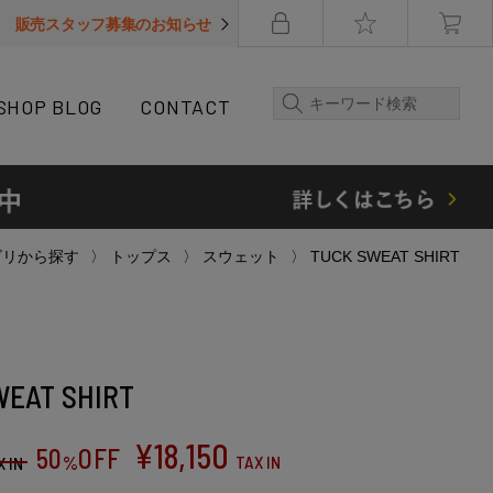
販売スタッフ募集のお知らせ
SHOP BLOG
CONTACT
ゴリから探す
トップス
スウェット
TUCK SWEAT SHIRT
WEAT SHIRT
¥
18,150
50
OFF
%
TAX IN
X IN