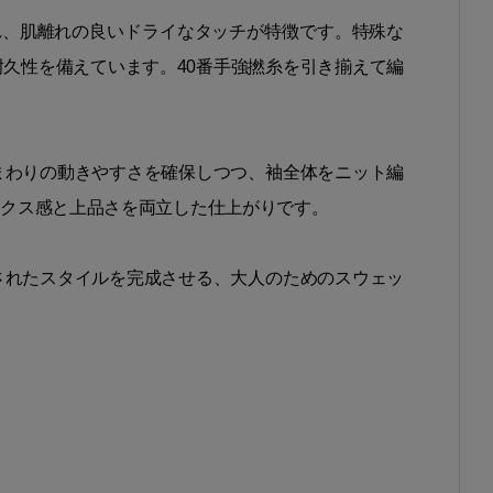
れ、肌離れの良いドライなタッチが特徴です。特殊な
久性を備えています。40番手強撚糸を引き揃えて編
まわりの動きやすさを確保しつつ、袖全体をニット編
ックス感と上品さを両立した仕上がりです。
されたスタイルを完成させる、大人のためのスウェッ