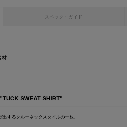
スペック・ガイド
ト
素材
K SWEAT SHIRT"
演出するクルーネックスタイルの一枚。