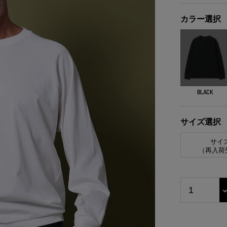
カラー選択
BLACK
サイズ選択
サイ
（再入荷