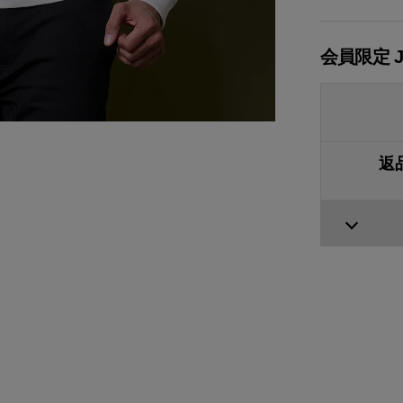
会員限定 
返