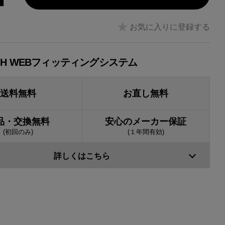
お気に入りに登録する
JH WEBフィッティングシステム
送料無料
お直し無料
品・交換無料
安心のメーカー保証
(初回のみ)
(１年間有効)
詳しくはこちら