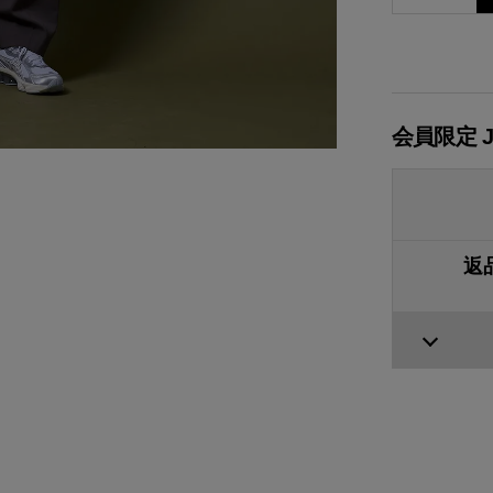
会員限定 
返