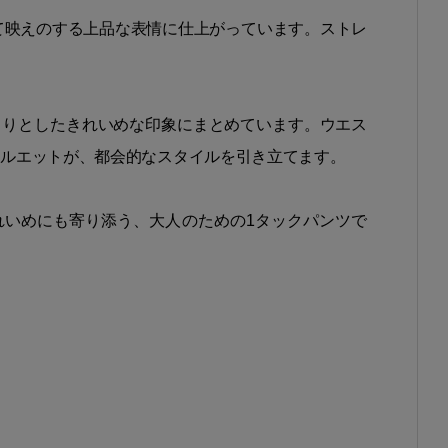
て映えのする上品な表情に仕上がっています。ストレ
きりとしたきれいめな印象にまとめています。ウエス
シルエットが、都会的なスタイルを引き立てます。
いめにも寄り添う、大人のための1タックパンツで