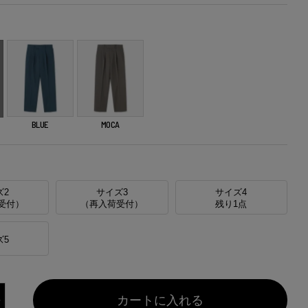
BLUE
MOCA
ズ2
サイズ3
サイズ4
受付）
（再入荷受付）
残り1点
ズ5
カートに入れる