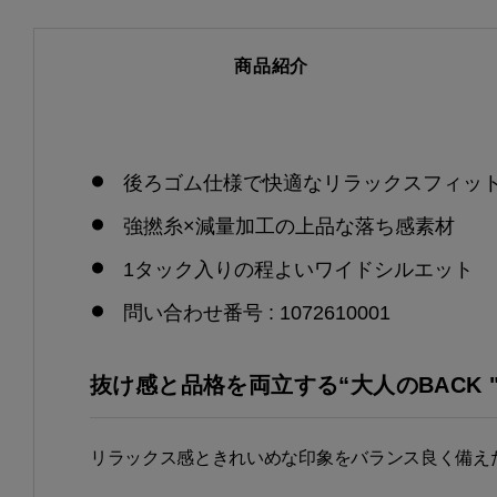
商品紹介
後ろゴム仕様で快適なリラックスフィッ
強撚糸×減量加工の上品な落ち感素材
1タック入りの程よいワイドシルエット
問い合わせ番号 : 1072610001
抜け感と品格を両立する“大人のBACK "GOM
リラックス感ときれいめな印象をバランス良く備え