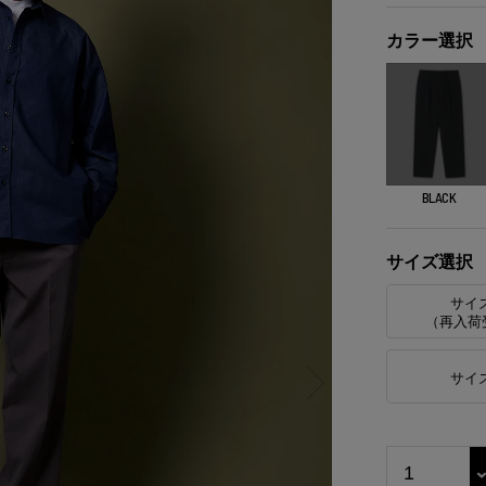
カラー選択
BLACK
サイズ選択
サイ
（再入荷
サイ