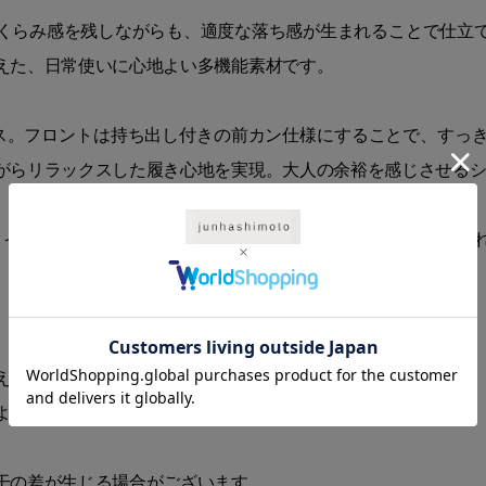
くらみ感を残しながらも、適度な落ち感が生まれることで仕立
えた、日常使いに心地よい多機能素材です。
ス。フロントは持ち出し付きの前カン仕様にすることで、すっ
がらリラックスした履き心地を実現。大人の余裕を感じさせる
タイルをさりげなく格上げしてくれる存在。カジュアルにもきれ
える場合がございます。
より、若干商品と画像の色味が異なる場合がございます。
干の差が生じる場合がございます。