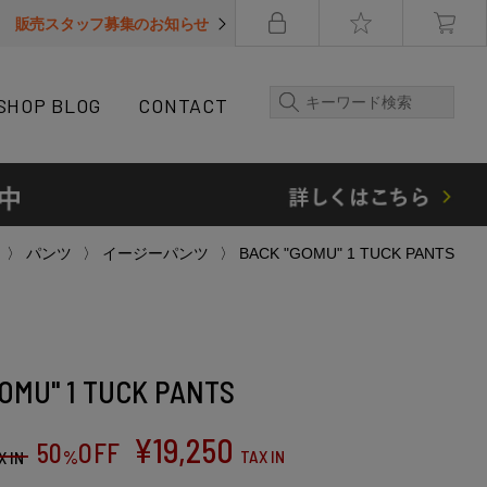
販売スタッフ募集のお知らせ
SHOP BLOG
CONTACT
パンツ
イージーパンツ
BACK "GOMU" 1 TUCK PANTS
OMU" 1 TUCK PANTS
¥
19,250
50
OFF
%
TAX IN
X IN