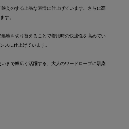
て映えのする上品な表情に仕上げています。さらに高
います。
で裏地を切り替えることで着用時の快適性を高めてい
ランスに仕上げています。
使いまで幅広く活躍する、大人のワードローブに馴染