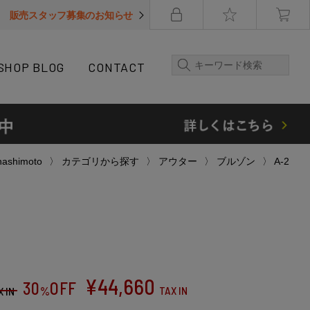
販売スタッフ募集のお知らせ
SHOP BLOG
CONTACT
hashimoto
カテゴリから探す
アウター
ブルゾン
A-2
¥
44,660
30
OFF
%
TAX IN
X IN