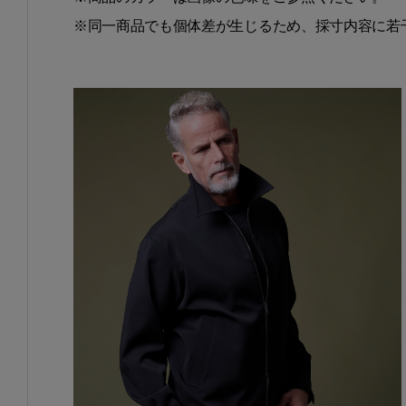
※同一商品でも個体差が生じるため、採寸内容に若