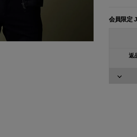
会員限定 
返