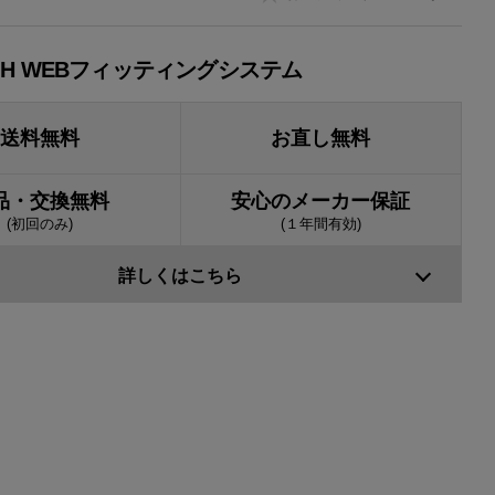
JH WEBフィッティングシステム
送料無料
お直し無料
品・交換無料
安心のメーカー保証
(初回のみ)
(１年間有効)
詳しくはこちら