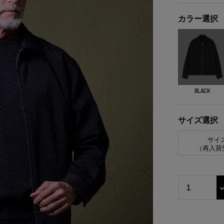
カラー選択
BLACK
サイズ選択
サイ
（再入荷