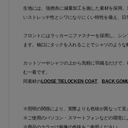
生地には、強撚糸に減量加工を施した素材を採用。
いストレッチ性とシワになりにくい特性を備え、日
フロントにはラッカーニファスナーを採用し、シン
ます。袖口にタックを入れることでシャツのような
カットソーやシャツの上から気軽に羽織るだけで、
む一着です。
同素材の
LOOSE TIELOCKEN COAT
、
BACK GOMU
※照明の関係により、実際よりも色味が異なって見
※ご使用のパソコン・スマートフォンなどの環境に
※商品のカラーは画像の色味をご参照ください。