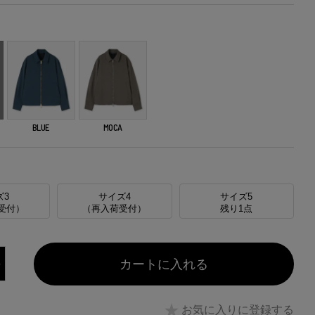
BLUE
MOCA
ズ3
サイズ4
サイズ5
受付）
（再入荷受付）
残り1点
カートに入れる
お気に入りに登録する