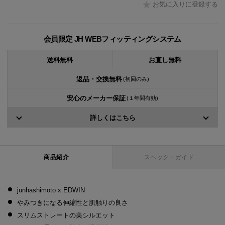
お気に入りに登録する
会員限定 JH WEBフィッティングシステム
送料無料
お直し無料
返品・交換無料
(初回のみ)
安心のメーカー保証
(１年間有効)
詳しくはこちら
商品紹介
スペック・ガイド
junhashimoto x EDWIN
やみつきになる伸縮性と肌触りの良さ
スリムストレートの美シルエット