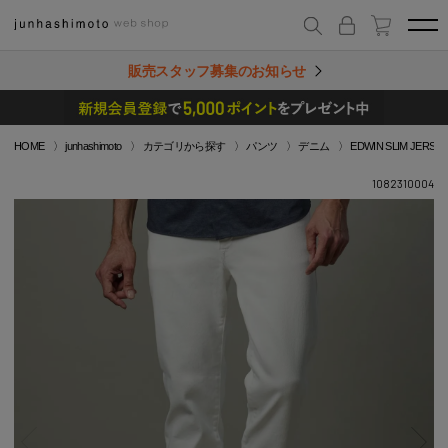
販売スタッフ募集のお知らせ
HOME
junhashimoto
カテゴリから探す
パンツ
デニム
EDWIN SLIM JERSE
1082310004