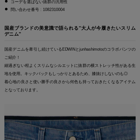
コーデを選ばない抜群の汎用性
問い合わせ番号 : 1082310004
国産ブランドの美意識で語られる”大人が今履きたいスリム
デニム”
国産デニムを牽引し続けているEDWINとjunhashimotoのコラボパンツの
ご紹介！
細過ぎない程よくスリムなシルエットに抜群の横ストレッチ性がある生
地を使用。キックバックもしっかりとあるため、膝抜けしないのも◎
着心地の良さと使い勝手の良さから何色も持っておきたくなるアイテム
となっております。