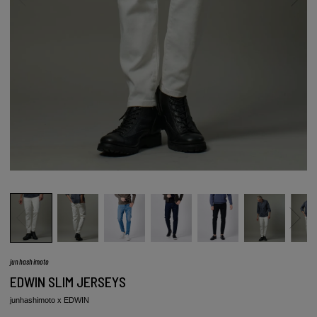
junhashimoto
EDWIN SLIM JERSEYS
junhashimoto x EDWIN