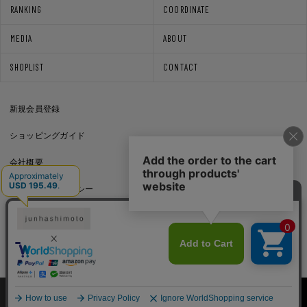
RANKING
COORDINATE
MEDIA
ABOUT
SHOPLIST
CONTACT
新規会員登録
ショッピングガイド
会社概要
プライバシーポリシー
通信販売法に基づく表記
利用規約
Copyright © junhashimoto. All rights reserved.
★
説明
仕様
コーデ
トピックス
購入する