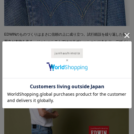
EDWINのものづくりはまさに信頼の上に成り立つ。試行錯誤を繰り返した長い
歴史が本物を作る。ジュンハシモトではコラボレーションにあたり、デザイン
は足し算ではなく引き算によって、互いの魅力を最大限に表現した。