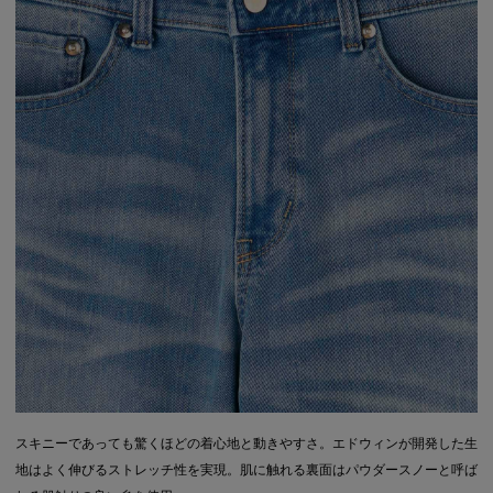
スキニーであっても驚くほどの着心地と動きやすさ。エドウィンが開発した生
地はよく伸びるストレッチ性を実現。肌に触れる裏面はパウダースノーと呼ば