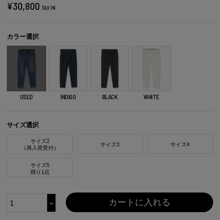
¥
30,800
TAX IN
カラー選択
USED
INDIGO
BLACK
WHITE
サイズ選択
サイズ2
サイズ3
サイズ4
（再入荷受付）
サイズ5
残り1点
カートに入れる