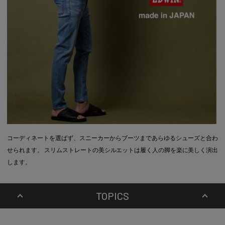
コーディネートを選ばず、スニーカーからブーツまであらゆるシューズと合わ
せられます。 スリムストレートの美シルエットは履く人の脚を楽に美しく演出
します。
TOPICS