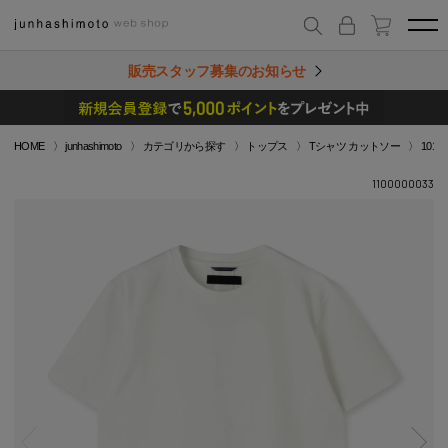
販売スタッフ募集のお知らせ
HOME
junhashimoto
カテゴリから探す
トップス
Tシャツ カットソー
101S
1100000033