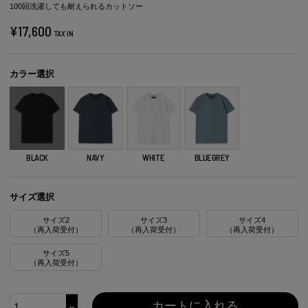
100回洗濯しても耐えられるカットソー
¥
17,600
TAX IN
カラー選択
BLACK
NAVY
WHITE
BLUEGREY
サイズ選択
サイズ2
サイズ3
サイズ4
（再入荷受付）
（再入荷受付）
（再入荷受付）
サイズ5
（再入荷受付）
カートに入れる