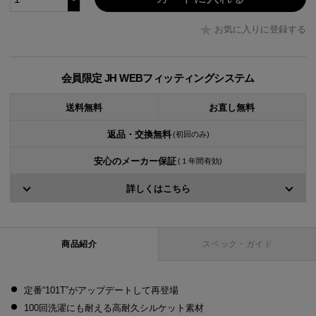
お気に入りに登録する
会員限定 JH WEBフィッティングシステム
送料無料
お直し無料
返品・交換無料
(初回のみ)
安心のメーカー保証
(１年間有効)
詳しくはこちら
商品紹介
スペック・ガイド
定番“101T”がアップデートして再登場
100回洗濯にも耐える高耐久シルケット素材