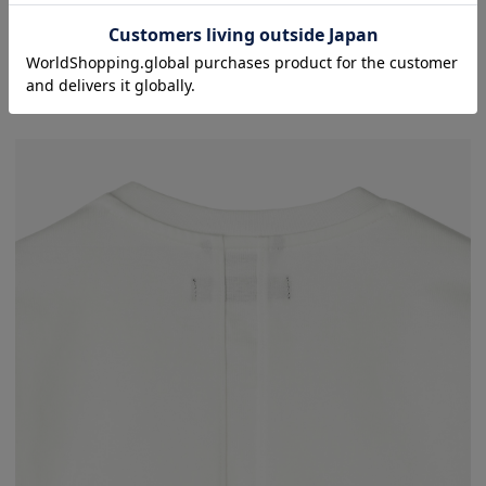
20/1糸を3本撚り合わせることで、しっかりとした肉感と滑らかな表面感を実
現しています。さらにダブルでシルケット加工を施すことで毛羽を抑え、上品
でクリアな表情に。100回の洗濯にも耐える耐久性を備え、日常使いでも安心
のタフさを誇ります。