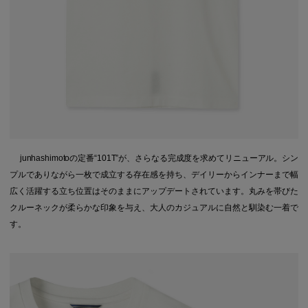
junhashimotoの定番“101T”が、さらなる完成度を求めてリニューアル。シン
プルでありながら一枚で成立する存在感を持ち、デイリーからインナーまで幅
広く活躍する立ち位置はそのままにアップデートされています。丸みを帯びた
クルーネックが柔らかな印象を与え、大人のカジュアルに自然と馴染む一着で
す。