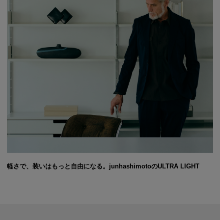
軽さで、装いはもっと自由になる。junhashimotoのULTRA LIGHT