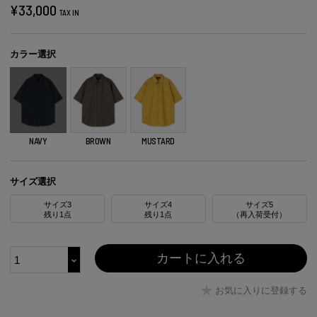
¥
33,000
TAX IN
カラー選択
NAVY
BROWN
MUSTARD
サイズ選択
サイズ3
サイズ4
サイズ5
残り1点
残り1点
（再入荷受付）
カートに入れる
お気に入りに登録する