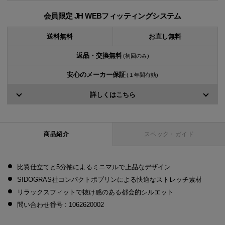
会員限定 JH WEBフィッティングシステム
送料無料
お直し無料
返品・交換無料
(初回のみ)
安心のメーカー保証
(１年間有効)
詳しくはこちら
商品紹介
スペック・ガイド
比翼仕立てと5分袖によるミニマルで上品なデザイン
SIDOGRAS社コンパクトポプリンによる快適なストレッチ素材
リラックスフィットで抜け感のある都会的シルエット
問い合わせ番号 : 1062620002