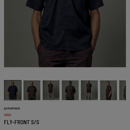
junhashimoto
NEW
FLY-FRONT S/S