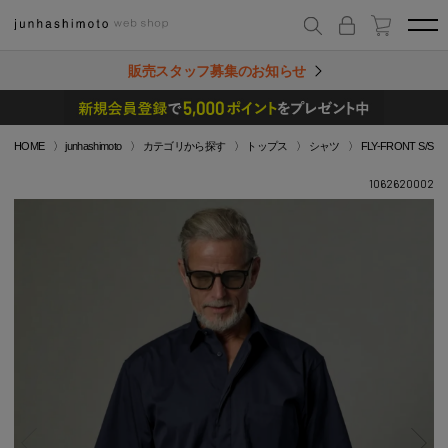
販売スタッフ募集のお知らせ
HOME
junhashimoto
カテゴリから探す
トップス
シャツ
FLY-FRONT S/S
1062620002