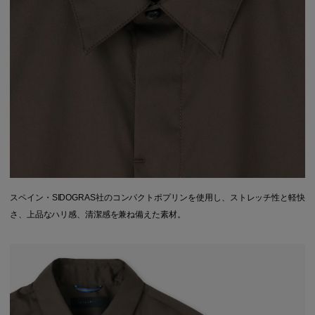
スペイン・SIDOGRAS社のコンパクトポプリンを使用し、ストレッチ性と軽快
さ、上品なハリ感、清潔感を兼ね備えた素材。