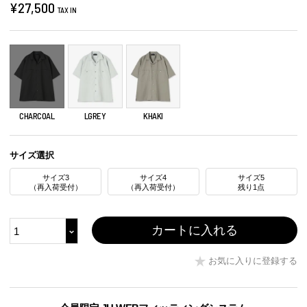
¥
27,500
TAX IN
CHARCOAL
LGREY
KHAKI
サイズ選択
サイズ3
サイズ4
サイズ5
（再入荷受付）
（再入荷受付）
残り1点
カートに入れる
お気に入りに登録する