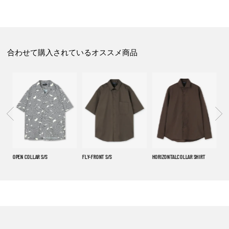
合わせて購入されているオススメ商品
OPEN COLLAR S/S
FLY-FRONT S/S
HORIZONTALCOLLAR SHIRT
FLY