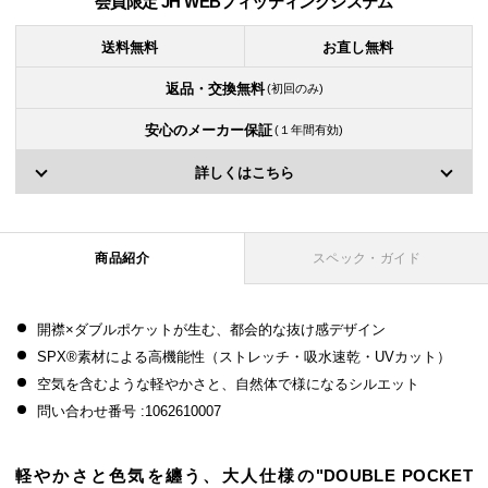
会員限定 JH WEBフィッティングシステム
送料無料
お直し無料
返品・交換無料
(初回のみ)
安心のメーカー保証
(１年間有効)
詳しくはこちら
商品紹介
スペック・ガイド
開襟×ダブルポケットが生む、都会的な抜け感デザイン
SPX®素材による高機能性（ストレッチ・吸水速乾・UVカット）
空気を含むような軽やかさと、自然体で様になるシルエット
問い合わせ番号 :1062610007
軽やかさと色気を纏う、大人仕様の"DOUBLE POCKET