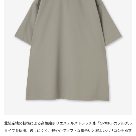
北陸産地の技術による高捲縮ポリエステルストレッチ糸「SPX®」のフルダル
タイプを採用。透けにくく、軽やかでソフトな風合いと程よいハリコシを両立