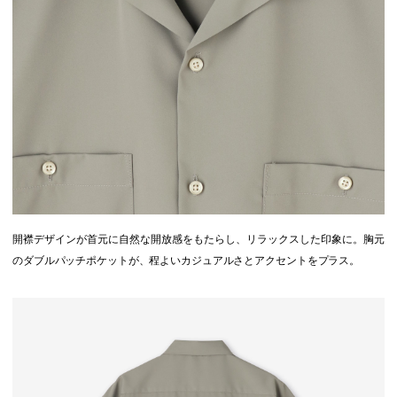
開襟デザインが首元に自然な開放感をもたらし、リラックスした印象に。胸元
のダブルパッチポケットが、程よいカジュアルさとアクセントをプラス。