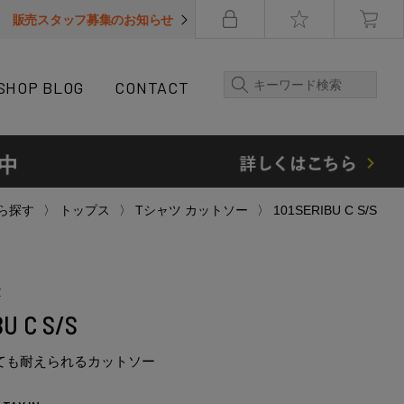
販売スタッフ募集のお知らせ
SHOP BLOG
CONTACT
ら探す
トップス
Tシャツ カットソー
101SERIBU C S/S
R
BU C S/S
しても耐えられるカットソー