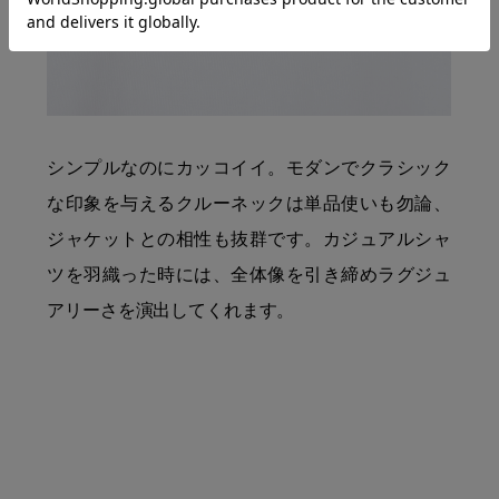
シンプルなのにカッコイイ。モダンでクラシック
な印象を与えるクルーネックは単品使いも勿論、
ジャケットとの相性も抜群です。カジュアルシャ
ツを羽織った時には、全体像を引き締めラグジュ
アリーさを演出してくれます。