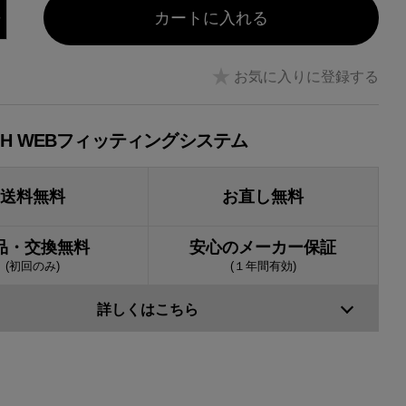
カートに入れる
お気に入りに登録する
JH WEBフィッティングシステム
送料無料
お直し無料
品・交換無料
安心のメーカー保証
(初回のみ)
(１年間有効)
詳しくはこちら