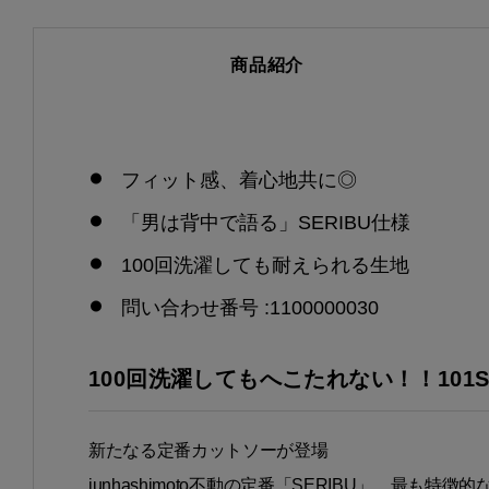
商品紹介
フィット感、着心地共に◎
「男は背中で語る」SERIBU仕様
100回洗濯しても耐えられる生地
問い合わせ番号 :1100000030
100回洗濯してもへこたれない！！101S
新たなる定番カットソーが登場
junhashimoto不動の定番「SERIBU」。最