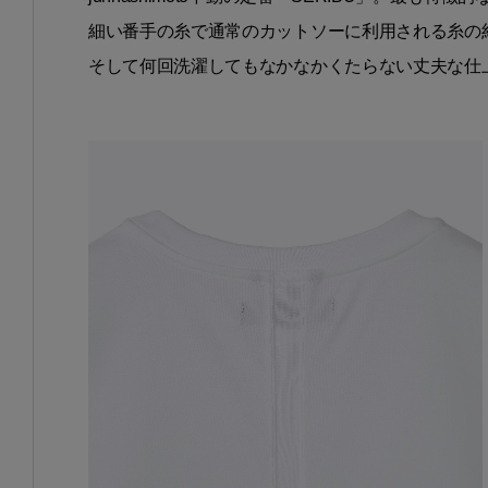
細い番手の糸で通常のカットソーに利用される糸の約
そして何回洗濯してもなかなかくたらない丈夫な仕上