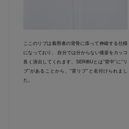
ここのリブは着用者の背骨に添って伸縮する仕様
になっており、 自分では分からない後姿をカッコ
良く演出してくれます。SERIBUとは"背中"に"リ
ブ"があることから、"背リブ"と名付けられまし
た。