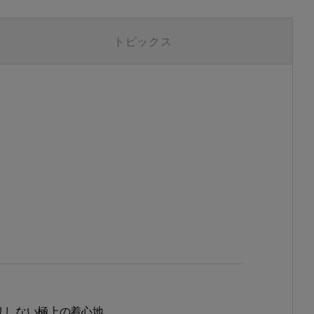
トピックス
ゴリしない極上の着心地。