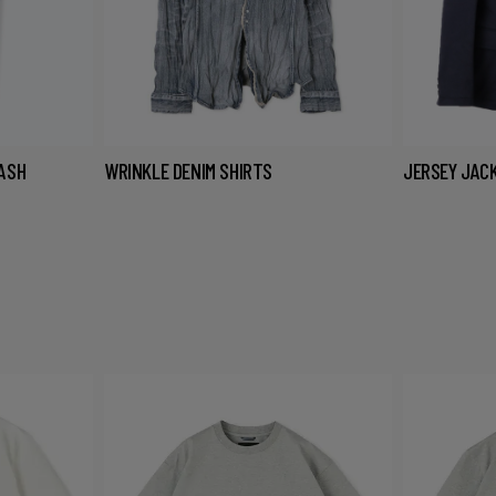
RASH
WRINKLE DENIM SHIRTS
JERSEY JAC