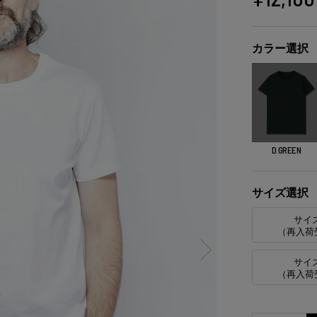
カラー選択
D.GREEN
サイズ選択
サイ
（再入荷
サイ
（再入荷