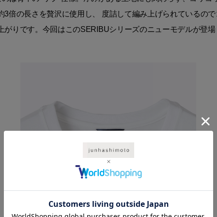
3倍の長さを贅沢に使用し、 度詰して編み上げられているので
がりです。今回はこのSERIBUシリーズのニューモデルが登場