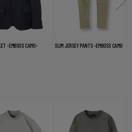
KET -EMBOSS CAMO-
SLIM JERSEY PANTS -EMBOSS CAMO-