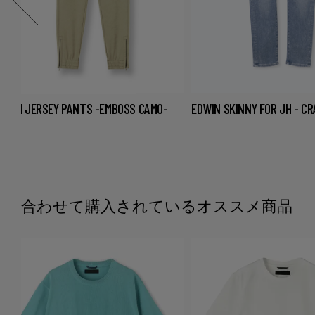
SLIM JERSEY PANTS -EMBOSS CAMO-
EDWIN SKINNY FOR JH - C
合わせて購入されているオススメ商品