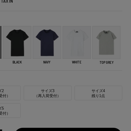
TAX IN
BLACK
NAVY
WHITE
TOP GREY
ズ2
サイズ3
サイズ4
受付）
（再入荷受付）
残り1点
ズ5
受付）