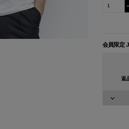
会員限定 
返