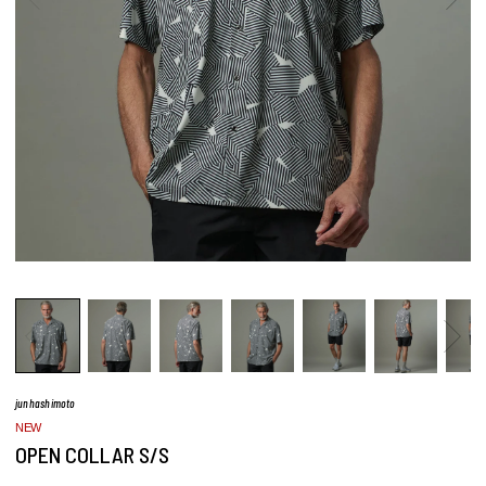
junhashimoto
NEW
OPEN COLLAR S/S