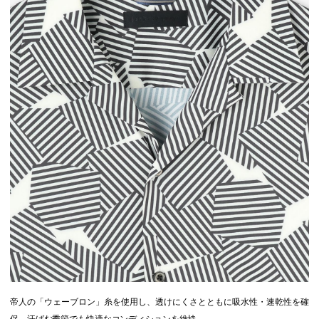
帝人の「ウェーブロン」糸を使用し、透けにくさとともに吸水性・速乾性を確