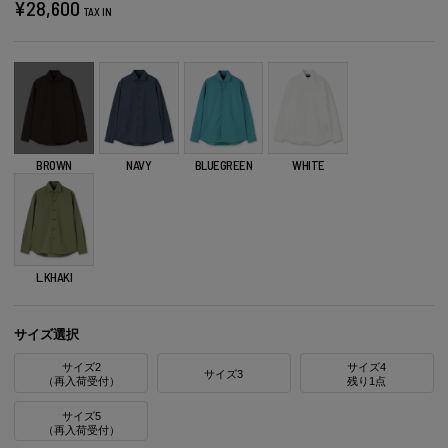
¥
28,600
TAX IN
BROWN
NAVY
BLUEGREEN
WHITE
L.KHAKI
サイズ選択
サイズ2
サイズ4
サイズ3
（再入荷受付）
残り1点
サイズ5
（再入荷受付）