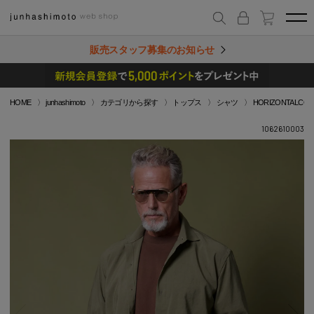
販売スタッフ募集のお知らせ
HOME
junhashimoto
カテゴリから探す
トップス
シャツ
HORIZONTALCOLL
1062610003