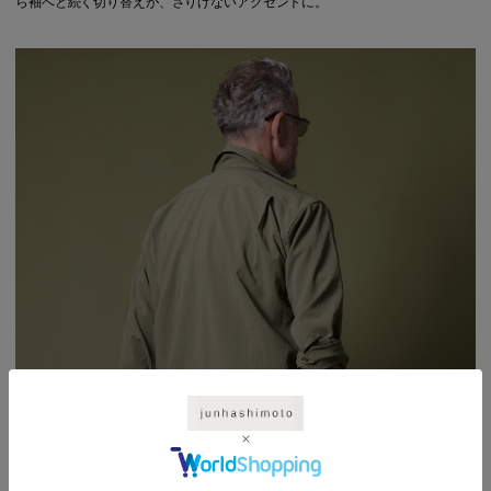
ら袖へと続く切り替えが、さりげないアクセントに。