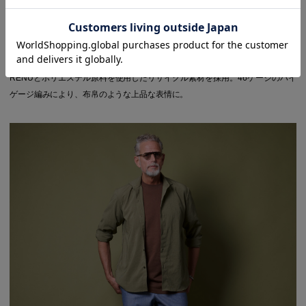
RENUとポリエステル原料を使用したリサイクル素材を採用。46ゲージのハイ
ゲージ編みにより、布帛のような上品な表情に。