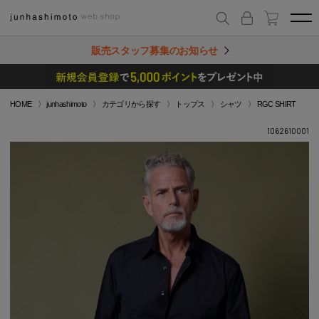
販売スタッフ募集のお知らせ
HOME
junhashimoto
カテゴリから探す
トップス
シャツ
RGC SHIRT
1062610001