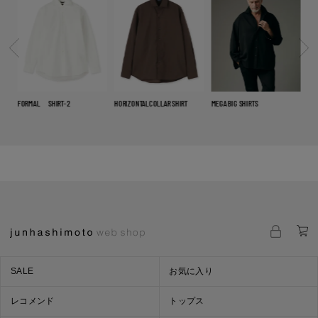
FORMAL SHIRT-2
HORIZONTALCOLLAR SHIRT
MEGA BIG SHIRTS
FLY
SALE
お気に入り
レコメンド
トップス