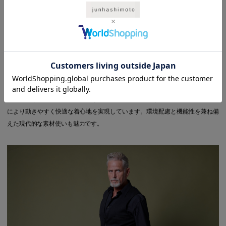
織物のように美しい目面を持ちながら、ジャージ素材ならではのストレッチ性
により動きやすく快適な着心地を実現しています。環境配慮と機能性を兼ね備
えた現代的な素材使いも魅力です。