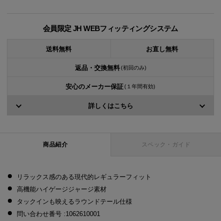
会員限定 JH WEBフィッティングシステム
送料無料
お直し無料
返品・交換無料
(初回のみ)
安心のメーカー保証
(１年間有効)
詳しくはこちら
商品紹介
スペック・ガイド
リラックス感のある現代的レギュラーフィット
高機能ハイゲージジャージ素材
タックインも映えるラウンドテール仕様
問い合わせ番号 :1062610001