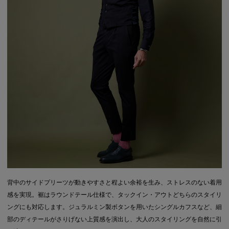
背中のサイドプリーツが動きやすさと程よい余裕を生み、ストレスのない着用
感を実現。裾はラウンドテール仕様で、タックイン・アウトどちらのスタイリ
ングにも対応します。ジュラルミン製ボタンを用いたシングルカフスなど、細
部のディテールがさりげない上質感を演出し、大人のスタイリングを自然に引