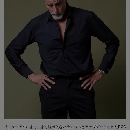
リニューアルにより、より現代的なバランスへとアップデートされたRGC