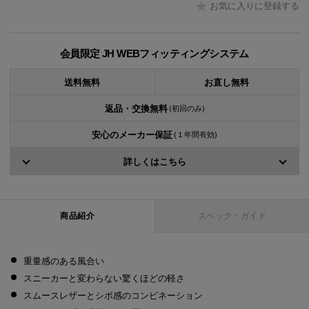
お気に入りに登録する
会員限定 JH WEBフィッティングシステム
送料無料
お直し無料
返品・交換無料
(初回のみ)
安心のメーカー保証
(１年間有効)
詳しくはこちら
商品紹介
スペック・ガイド
重量感のある風合い
スニーカーと変わらない驚くほどの軽さ
スムースレザーとシボ感のコンビネーション