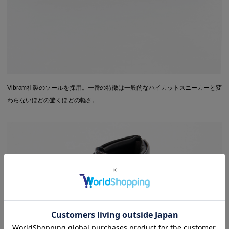
Vibram社製のソールを採用。一番の特徴は一般的なハイカットスニーカーと変
わらないほどの驚くほどの軽さ。