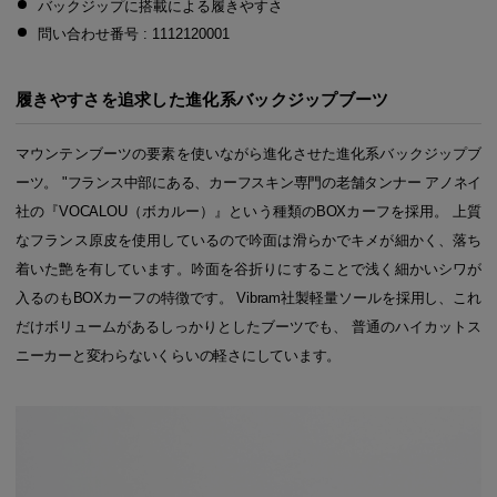
バックジップに搭載による履きやすさ
問い合わせ番号 : 1112120001
履きやすさを追求した進化系バックジップブーツ
マウンテンブーツの要素を使いながら進化させた進化系バックジップブ
ーツ。 "フランス中部にある、カーフスキン専門の老舗タンナー アノネイ
社の『VOCALOU（ボカルー）』という種類のBOXカーフを採用。 上質
なフランス原皮を使用しているので吟面は滑らかでキメが細かく、落ち
着いた艶を有しています。吟面を谷折りにすることで浅く細かいシワが
入るのもBOXカーフの特徴です。 Vibram社製軽量ソールを採用し、これ
だけボリュームがあるしっかりとしたブーツでも、 普通のハイカットス
ニーカーと変わらないくらいの軽さにしています。