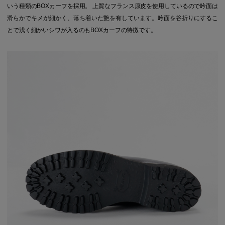
いう種類のBOXカーフを採用。 上質なフランス原皮を使用しているので吟面は
滑らかでキメが細かく、落ち着いた艶を有しています。吟面を谷折りにするこ
とで浅く細かいシワが入るのもBOXカーフの特徴です。