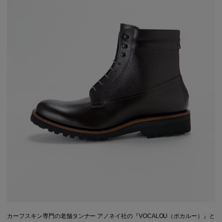
カーフスキン専門の老舗タンナー アノネイ社の『VOCALOU（ボカルー）』と