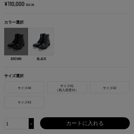
¥
110,000
TAX IN
カラー選択
BROWN
BLACK
サイズ選択
サイズ41
サイズ40
サイズ42
（再入荷受付）
サイズ43
カートに入れる