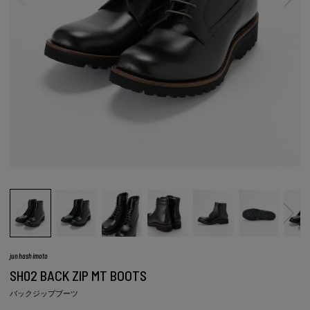
junhashimoto
SH02 BACK ZIP MT BOOTS
バックジップブーツ