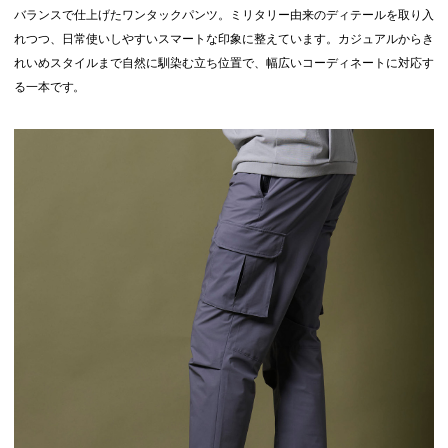
バランスで仕上げたワンタックパンツ。ミリタリー由来のディテールを取り入
れつつ、日常使いしやすいスマートな印象に整えています。カジュアルからき
れいめスタイルまで自然に馴染む立ち位置で、幅広いコーディネートに対応す
る一本です。