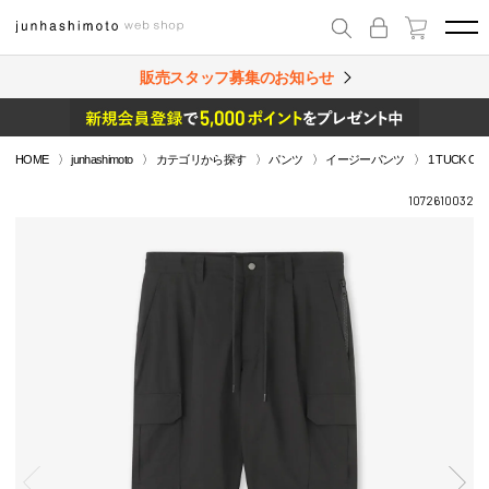
販売スタッフ募集のお知らせ
HOME
junhashimoto
カテゴリから探す
パンツ
イージーパンツ
1 TUCK CA
1072610032