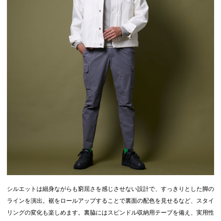
シルエットは細身ながらも窮屈さを感じさせない設計で、すっきりとした脚の
ラインを演出。裾をロールアップすることで裏面の配色を見せるなど、スタイ
リングの変化も楽しめます。裏脇にはスピンドル収納用テープを備え、実用性