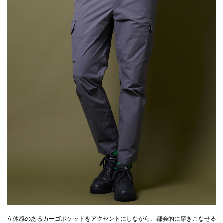
立体感のあるカーゴポケットをアクセントにしながら、都会的に穿きこなせる