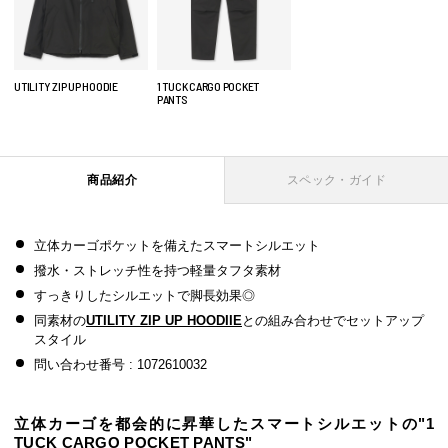
1 TUCK CARGO POCKET
UTILITY ZIP UP HOODIE
PANTS
商品紹介
スペック・ガイド
立体カーゴポケットを備えたスマートシルエット
撥水・ストレッチ性を持つ軽量タフタ素材
すっきりしたシルエットで脚長効果◎
同素材の
UTILITY ZIP UP HOODIIE
との組み合わせでセットアップ
スタイル
問い合わせ番号 : 1072610032
立体カーゴを都会的に昇華したスマートシルエットの"1
TUCK CARGO POCKET PANTS"