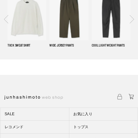
TUCK SWEAT SHIRT
WIDE JERSEY PANTS
COOL LIGHT WEIGHT PANTS
ZIP
SALE
お気に入り
レコメンド
トップス