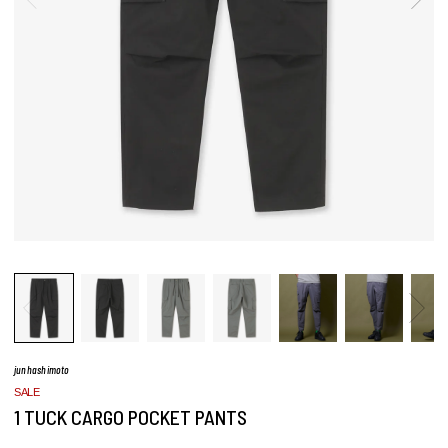
junhashimoto
SALE
1 TUCK CARGO POCKET PANTS