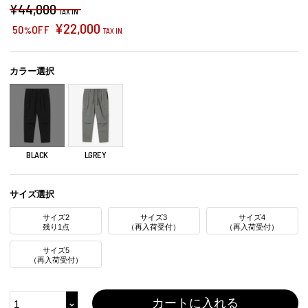
¥
44,000
TAX IN
¥
22,000
50
OFF
%
TAX IN
カラー選択
BLACK
LGREY
サイズ選択
サイズ2
サイズ3
サイズ4
残り1点
（再入荷受付）
（再入荷受付）
サイズ5
（再入荷受付）
カートに入れる