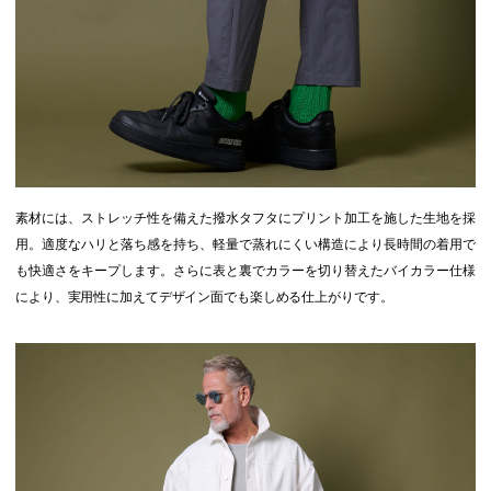
素材には、ストレッチ性を備えた撥水タフタにプリント加工を施した生地を採
用。適度なハリと落ち感を持ち、軽量で蒸れにくい構造により長時間の着用で
も快適さをキープします。さらに表と裏でカラーを切り替えたバイカラー仕様
により、実用性に加えてデザイン面でも楽しめる仕上がりです。