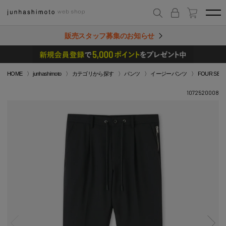
販売スタッフ募集のお知らせ
HOME
junhashimoto
カテゴリから探す
パンツ
イージーパンツ
FOUR SEAS
1072520008