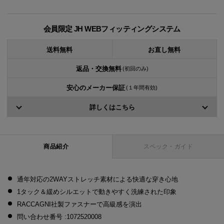
会員限定 JH WEBフィッティングシステム
送料無料
お直し無料
返品・交換無料
(初回のみ)
安心のメーカー保証
(１年間有効)
詳しくはこちら
商品紹介
スペック・ガイド
通年対応の2WAYストレッチ素材による快適な穿き心地
1タック＆緩めシルエットで動きやすく洗練された印象
RACCAGNI社製ファスナーで高級感を演出
問い合わせ番号 :1072520008