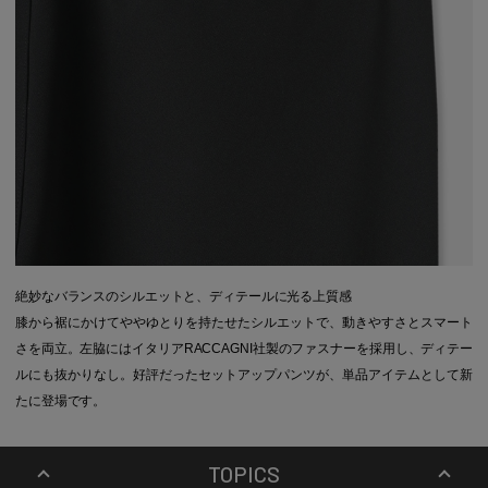
絶妙なバランスのシルエットと、ディテールに光る上質感
膝から裾にかけてややゆとりを持たせたシルエットで、動きやすさとスマート
さを両立。左脇にはイタリアRACCAGNI社製のファスナーを採用し、ディテー
ルにも抜かりなし。好評だったセットアップパンツが、単品アイテムとして新
たに登場です。
TOPICS