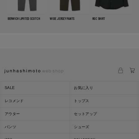
BERWICH LIMITED SCOTCH
WIDE JERSEY PANTS
RGC SHIRT
LE
SALE
お気に入り
レコメンド
トップス
アウター
セットアップ
パンツ
シューズ