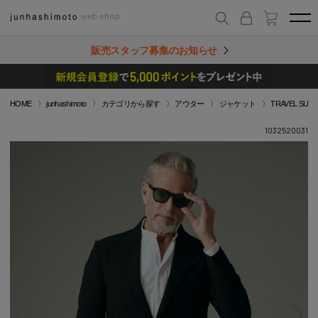
販売スタッフ募集のお知らせ
HOME
junhashimoto
カテゴリから探す
アウター
ジャケット
TRAVEL SUM
1032520031