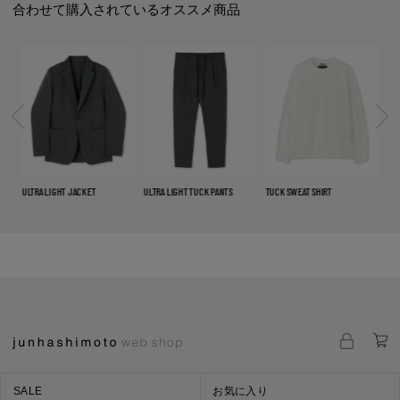
合わせて購入されているオススメ商品
ULTRA LIGHT JACKET
ULTRA LIGHT TUCK PANTS
TUCK SWEAT SHIRT
COOL LI
SALE
お気に入り