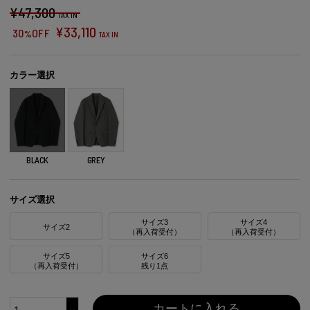
¥
47,300
TAX IN
¥
33,110
30
OFF
%
TAX IN
カラー選択
BLACK
GREY
サイズ選択
サイズ3
サイズ4
サイズ2
（再入荷受付）
（再入荷受付）
サイズ5
サイズ6
（再入荷受付）
残り1点
カートに入れる