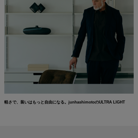
軽さで、装いはもっと自由になる。junhashimotoのULTRA LIGHT