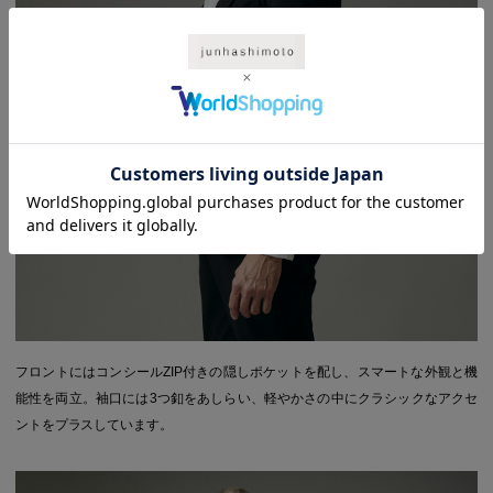
フロントにはコンシールZIP付きの隠しポケットを配し、スマートな外観と機
能性を両立。袖口には3つ釦をあしらい、軽やかさの中にクラシックなアクセ
ントをプラスしています。