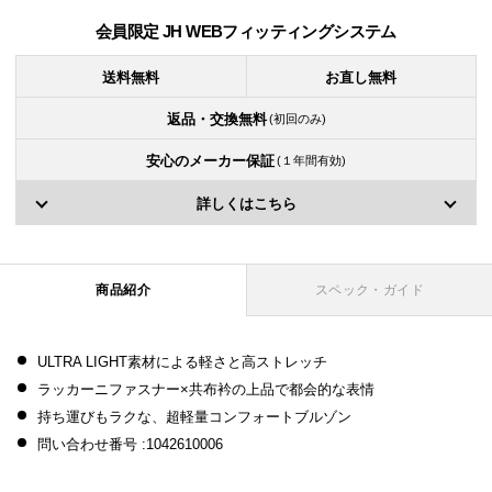
会員限定 JH WEBフィッティングシステム
送料無料
お直し無料
返品・交換無料
(初回のみ)
安心のメーカー保証
(１年間有効)
詳しくはこちら
商品紹介
スペック・ガイド
ULTRA LIGHT素材による軽さと高ストレッチ
ラッカーニファスナー×共布衿の上品で都会的な表情
持ち運びもラクな、超軽量コンフォートブルゾン
問い合わせ番号 :1042610006