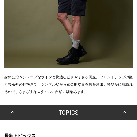
身体に沿うシャープなラインと快適な動きやすさを両立。フロントジップの艶
と共布衿の軽快さで、シンプルながら都会的な存在感を演出。軽やかに羽織れ
るので、さまざまなスタイルに自然に馴染みます。
TOPICS
最新トピックス