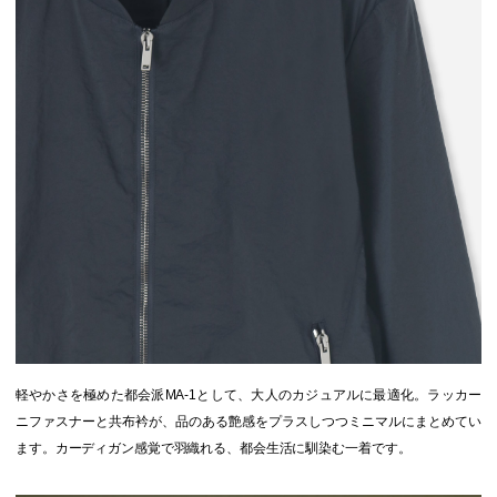
軽やかさを極めた都会派MA-1として、大人のカジュアルに最適化。ラッカー
ニファスナーと共布衿が、品のある艶感をプラスしつつミニマルにまとめてい
ます。カーディガン感覚で羽織れる、都会生活に馴染む一着です。