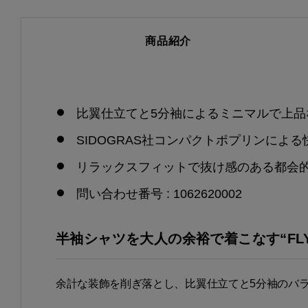
商品紹介
比翼仕立てと5分袖によるミニマルで上品
SIDOGRAS社コンパクトポプリンによ
リラックスフィットで抜け感のある都会
問い合わせ番号 : 1062620002
半袖シャツを大人の余裕で着こなす“FLY-F
余計な装飾を削ぎ落とし、比翼仕立てと5分袖のバ