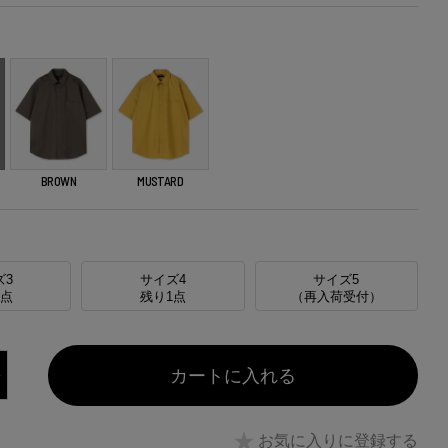
BROWN
MUSTARD
ズ3
サイズ4
サイズ5
1点
残り1点
（再入荷受付）
カートに入れる
お気に入りに登録する