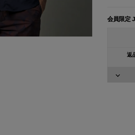
会員限定 
返