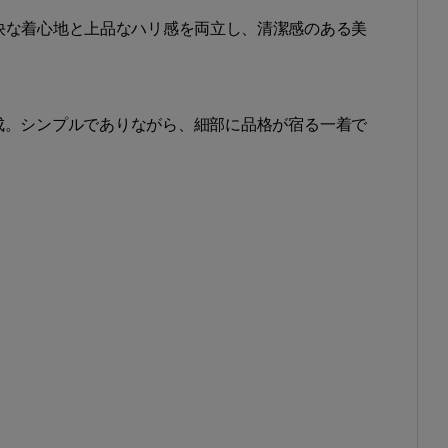
軽快な着心地と上品なハリ感を両立し、清潔感のある美
成。シンプルでありながら、細部に品格が宿る一着で