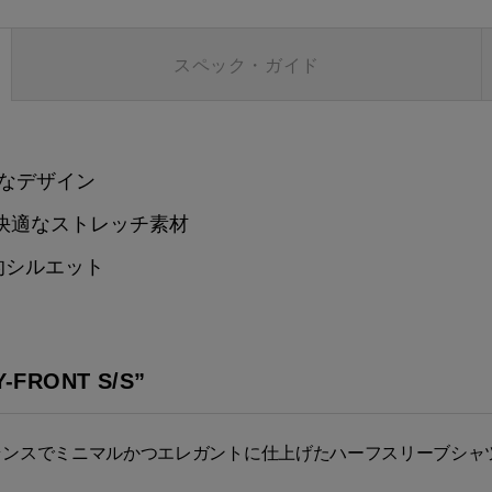
スペック・ガイド
なデザイン
る快適なストレッチ素材
的シルエット
RONT S/S”
ランスでミニマルかつエレガントに仕上げたハーフスリーブシャ