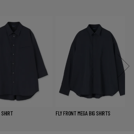
 SHIRT
FLY FRONT MEGA BIG SHIRTS