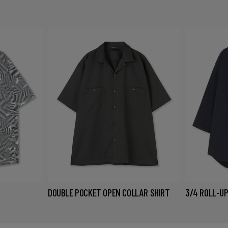
DOUBLE POCKET OPEN COLLAR SHIRT
3/4 ROLL-UP