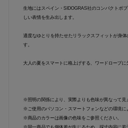
生地にはスペイン・SIDOGRAS社のコンパクト
しい表情を生み出します。
適度なゆとりを持たせたリラックスフィットが身体
す。
大人の夏をスマートに格上げする、ワードローブに
※照明の関係により、実際よりも色味が異なって見
※ご使用のパソコン・スマートフォンなどの環境に
※商品のカラーは画像の色味をご参照ください。
※同一商品でも個体差が生じるため、採寸内容に若