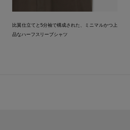
比翼仕立てと5分袖で構成された、ミニマルかつ上
品なハーフスリーブシャツ