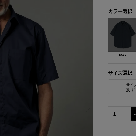
カラー選択
NAVY
サイズ選択
サイ
残り