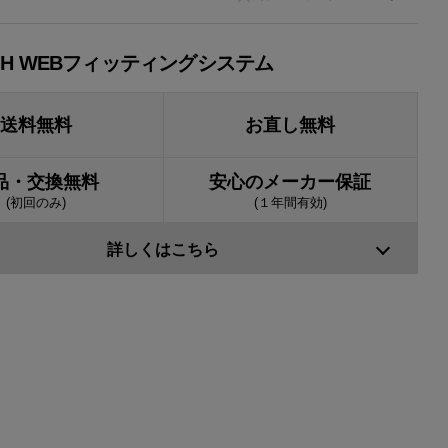
JH WEBフィッティングシステム
送料無料
お直し無料
品・交換無料
安心のメーカー保証
(初回のみ)
(１年間有効)
詳しくはこちら