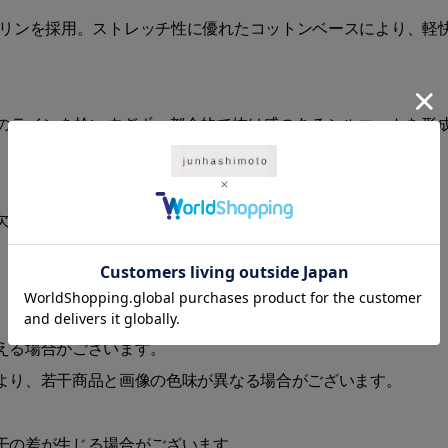
ポプリンを採用。ストレッチ性に優れたコットンベースにより、
のラインを拾いすぎず、都会的で抜け感のあるシルエットを形
欠かせないシャツ。
える場合がございます。
より、若干商品と画像の色味が異なる場合がございます。
干の差が生じる場合がございます。