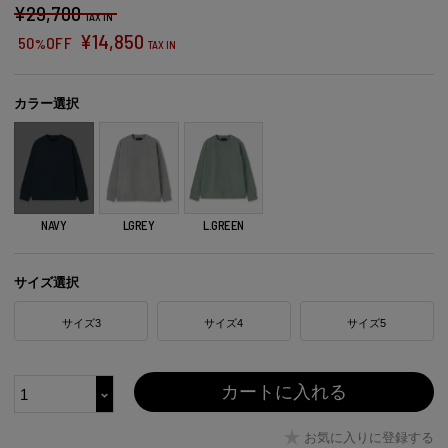
¥
29,700
TAX IN
¥
14,850
50
OFF
%
TAX IN
カラー選択
NAVY
LGREY
L.GREEN
サイズ選択
サイズ3
サイズ4
サイズ5
カートに入れる
お気に入りに登録する