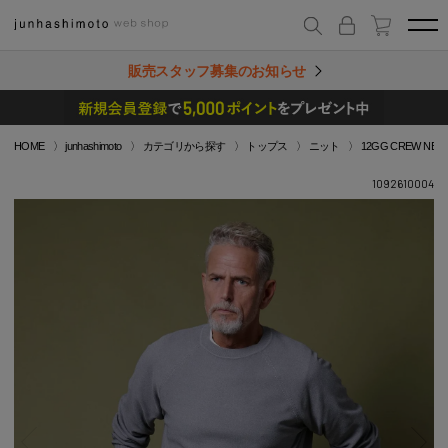
販売スタッフ募集のお知らせ
HOME
junhashimoto
カテゴリから探す
トップス
ニット
12GG CREW NECK
1092610004